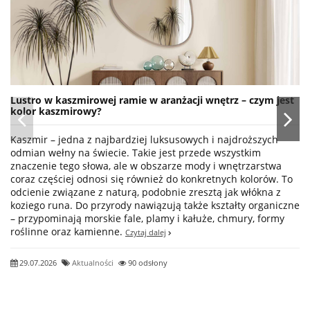
Lustro w kaszmirowej ramie w aranżacji wnętrz – czym jest
kolor kaszmirowy?
Kaszmir – jedna z najbardziej luksusowych i najdroższych
odmian wełny na świecie. Takie jest przede wszystkim
znaczenie tego słowa, ale w obszarze mody i wnętrzarstwa
coraz częściej odnosi się również do konkretnych kolorów. To
odcienie związane z naturą, podobnie zresztą jak włókna z
koziego runa. Do przyrody nawiązują także kształty organiczne
– przypominają morskie fale, plamy i kałuże, chmury, formy
roślinne oraz kamienne.
Czytaj dalej
29.07.2026
Aktualności
90 odsłony