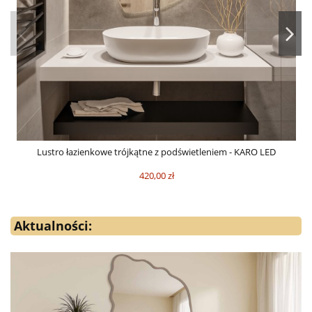
Lustro łazienkowe trójkątne z podświetleniem - KARO LED
420,00 zł
Aktualności: