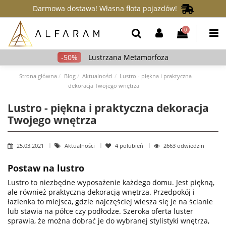
Darmowa dostawa! Własna flota pojazdów!
0
Lustrzana Metamorfoza
Strona główna
Blog
Aktualności
Lustro - piękna i praktyczna
dekoracja Twojego wnętrza
Lustro - piękna i praktyczna dekoracja
Twojego wnętrza
25.03.2021
Aktualności
4
polubień
2663 odwiedzin
Postaw na lustro
Lustro to niezbędne wyposażenie każdego domu. Jest piękną,
ale również praktyczną dekoracją wnętrza. Przedpokój i
łazienka to miejsca, gdzie najczęściej wiesza się je na ścianie
lub stawia na półce czy podłodze. Szeroka oferta luster
sprawia, że można dobrać je do wybranej stylistyki wnętrza,