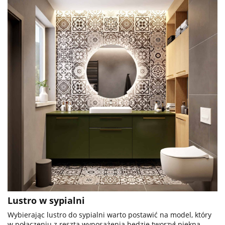
Lustro w sypialni
Wybierając lustro do sypialni warto postawić na model, który
w połączeniu z resztą wyposażenia będzie tworzył piękną