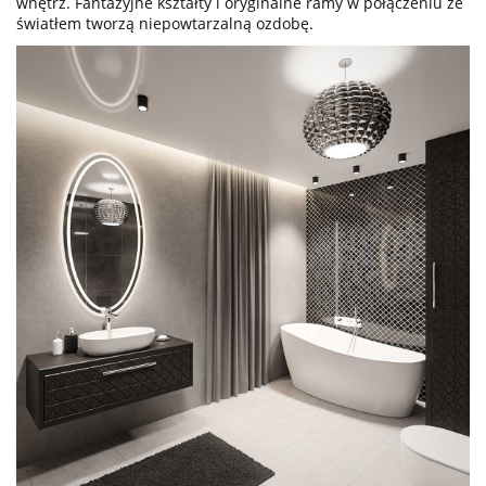
wnętrz. Fantazyjne kształty i oryginalne ramy w połączeniu ze
światłem tworzą niepowtarzalną ozdobę.