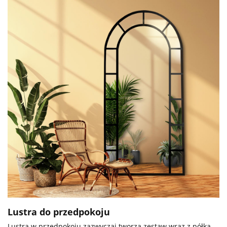
Lustra do przedpokoju
Lustra w przedpokoju zazwyczaj tworzą zestaw wraz z półką