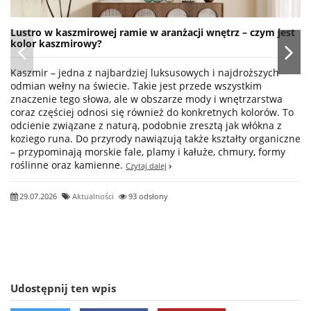
Lustro w kaszmirowej ramie w aranżacji wnętrz – czym jest
kolor kaszmirowy?
Kaszmir – jedna z najbardziej luksusowych i najdroższych
odmian wełny na świecie. Takie jest przede wszystkim
znaczenie tego słowa, ale w obszarze mody i wnętrzarstwa
coraz częściej odnosi się również do konkretnych kolorów. To
odcienie związane z naturą, podobnie zresztą jak włókna z
koziego runa. Do przyrody nawiązują także kształty organiczne
– przypominają morskie fale, plamy i kałuże, chmury, formy
roślinne oraz kamienne.
Czytaj dalej
29.07.2026
Aktualności
93 odsłony
Udostępnij ten wpis