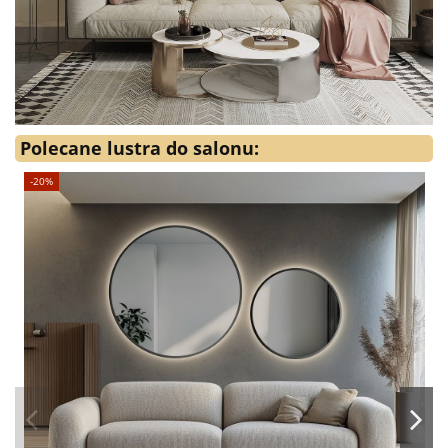
Polecane lustra do salonu:
-20%