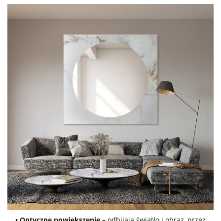
• Optyczne powiększenie –
odbijają światło i obraz, przez