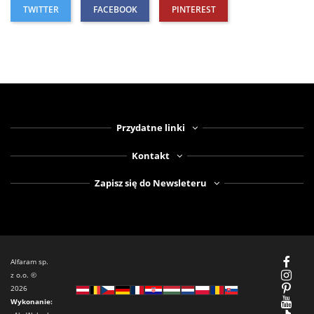
TWITTER
FACEBOOK
PINTEREST
Przydatne linki
Kontakt
Zapisz się do Newsleteru
Alfaram sp.
z o.o. ©
2026
Wykonanie: