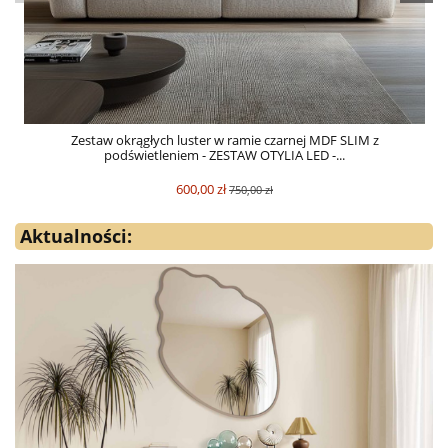
Zestaw okrągłych luster w ramie czarnej MDF SLIM z
podświetleniem - ZESTAW OTYLIA LED -...
600,00 zł
750,00 zł
Aktualności: