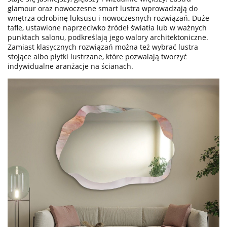
glamour oraz nowoczesne smart lustra wprowadzają do
wnętrza odrobinę luksusu i nowoczesnych rozwiązań. Duże
tafle, ustawione naprzeciwko źródeł światła lub w ważnych
punktach salonu, podkreślają jego walory architektoniczne.
Zamiast klasycznych rozwiązań można też wybrać lustra
stojące albo płytki lustrzane, które pozwalają tworzyć
indywidualne aranżacje na ścianach.