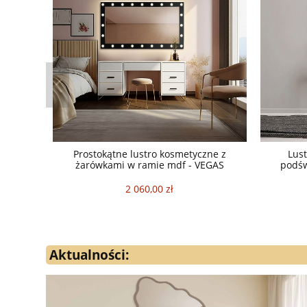
Prostokątne lustro kosmetyczne z
Lust
żarówkami w ramie mdf - VEGAS
podśw
2 060,00 zł
Aktualności: