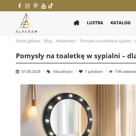
LUSTRA
KATALOG
Strona główna
Blog
Aktualności
Pomysły na toaletkę w sypialni – 
Pomysły na toaletkę w sypialni – dl
01.06.2026
Aktualności
1
polubień
198 odwiedz