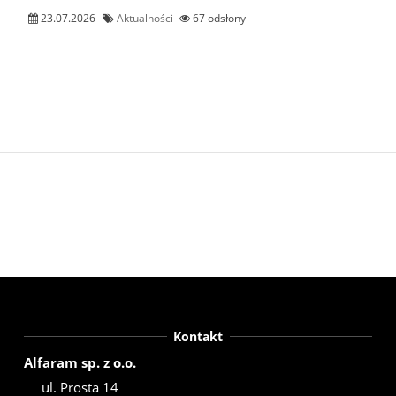
23.07.2026
Aktualności
67 odsłony
Kontakt
Alfaram sp. z o.o.
ul. Prosta 14