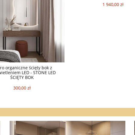
1 940,00 zł
ro organiczne ścięty bok z
ietleniem LED - STONE LED
ŚCIĘTY BOK
300,00 zł