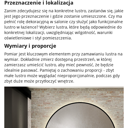
Przeznaczenie i lokalizacja
Zanim zdecydujesz się na konkretne lustro, zastanów się, jakie
jest jego przeznaczenie i gdzie zostanie umieszczone. Czy ma
pełnić rolę dekoracyjną w salonie czy służyć jako funkcjonalne
lustro w łazience? Wybierz lustra, które będą odpowiednie do
konkretnej lokalizacji, uwzględniając wilgotność, warunki
oświetleniowe i styl pomieszczenia.
Wymiary i proporcje
Pomiar jest kluczowym elementem przy zamawianiu lustra na
wymiar. Dokładnie zmierz dostępną przestrzeń, w której
zamierzasz umieścić lustro, aby mieć pewność, że będzie
idealnie pasować. Pamiętaj o zachowaniu proporcji - zbyt
małe lustro może wyglądać nieproporcjonalnie, podczas gdy
zbyt duże może przytłoczyć wnętrze.