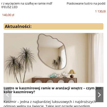
Piaskowane lustro na poddasze - NA WYMIAR - LEGA LED
za m²
1 130,00 zł
Aktualności:
Lustro w kaszmirowej ramie w aranżacji wnętrz – czym jest
kolor kaszmirowy?
Kaszmir – jedna z najbardziej luksusowych i najdroższych
odmian wełny na świecie. Takie jest przede wszystkim