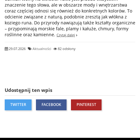
znaczenie tego słowa, ale w obszarze mody i wnętrzarstwa
coraz częściej odnosi się również do konkretnych kolorów. To
odcienie związane z naturą, podobnie zresztą jak włókna z
koziego runa. Do przyrody nawiązują także kształty organiczne
– przypominają morskie fale, plamy i kałuże, chmury, formy
roślinne oraz kamienne.
Czytaj dalej
29.07.2026
Aktualności
82 odsłony
Udostępnij ten wpis
TWITTER
FACEBOOK
PINTEREST