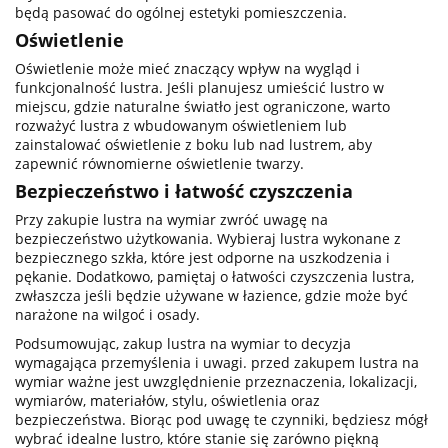
będą pasować do ogólnej estetyki pomieszczenia.
Oświetlenie
Oświetlenie może mieć znaczący wpływ na wygląd i
funkcjonalność lustra. Jeśli planujesz umieścić lustro w
miejscu, gdzie naturalne światło jest ograniczone, warto
rozważyć lustra z wbudowanym oświetleniem lub
zainstalować oświetlenie z boku lub nad lustrem, aby
zapewnić równomierne oświetlenie twarzy.
Bezpieczeństwo i łatwość czyszczenia
Przy zakupie lustra na wymiar zwróć uwagę na
bezpieczeństwo użytkowania. Wybieraj lustra wykonane z
bezpiecznego szkła, które jest odporne na uszkodzenia i
pękanie. Dodatkowo, pamiętaj o łatwości czyszczenia lustra,
zwłaszcza jeśli będzie używane w łazience, gdzie może być
narażone na wilgoć i osady.
Podsumowując, zakup lustra na wymiar to decyzja
wymagająca przemyślenia i uwagi. przed zakupem lustra na
wymiar ważne jest uwzględnienie przeznaczenia, lokalizacji,
wymiarów, materiałów, stylu, oświetlenia oraz
bezpieczeństwa. Biorąc pod uwagę te czynniki, będziesz mógł
wybrać idealne lustro, które stanie się zarówno piękną