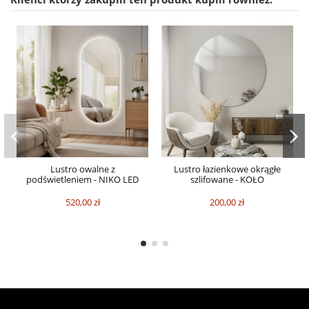
Lustro owalne z
Lustro łazienkowe okrągłe
podświetleniem - NIKO LED
szlifowane - KOŁO
520,00 zł
200,00 zł