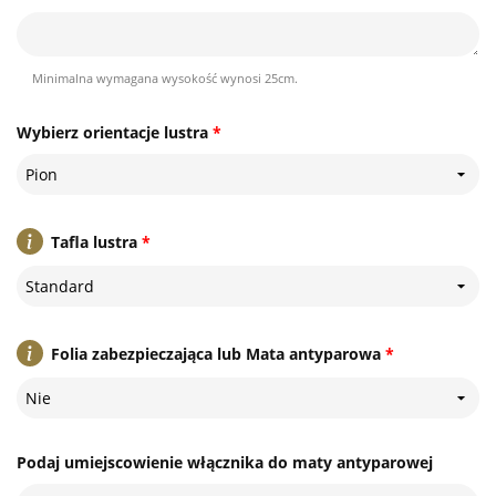
Minimalna wymagana wysokość wynosi 25cm.
Wybierz orientacje lustra
*
Pion
Tafla lustra
*
Standard
Folia zabezpieczająca lub Mata antyparowa
*
Nie
Podaj umiejscowienie włącznika do maty antyparowej