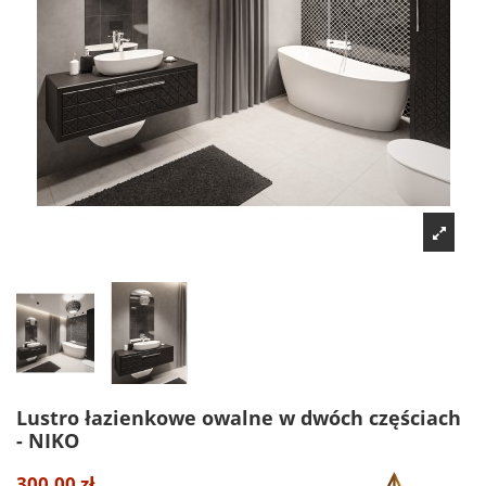
Lustro łazienkowe owalne w dwóch częściach
- NIKO
300,00 zł