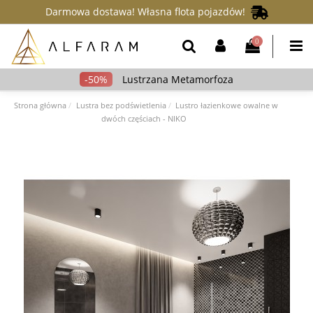
Darmowa dostawa! Własna flota pojazdów!
0
Lustrzana Metamorfoza
Strona główna
Lustra bez podświetlenia
Lustro łazienkowe owalne w
dwóch częściach - NIKO