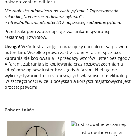
potwierdzeniem odbioru.
Nie znalazłeś odpowiedzi na swoje pytanie ? Zapraszamy do
zakładki „Najczęściej zadawane pytania” -
>
https://alfaram.pl/content/12-najczesciej-zadawane-pytania
Przed zakupem zapoznaj się z warunkami gwarancji,
reklamacji i zwrotów.
Uwaga!
Wzór lustra, zdjęcia oraz opisy chronione są prawem
autorskim. Wszelkie prawa zastrzeżone Alfaram sp. z o.o.
Zabrania się kopiowania i sprzedaży wzorów luster bez zgody
Alfaram. Zabrania się kopiowania oraz rozpowszechniania
zdjęć oraz opisów luster bez zgody Alfaram. Nielegalne
wykorzystywanie treści stanowiących własność intelektualną
(w szczególności w celu pozyskania korzyści majątkowych) jest
przestępstwem!
Zobacz także
Lustro owalne w czarnej