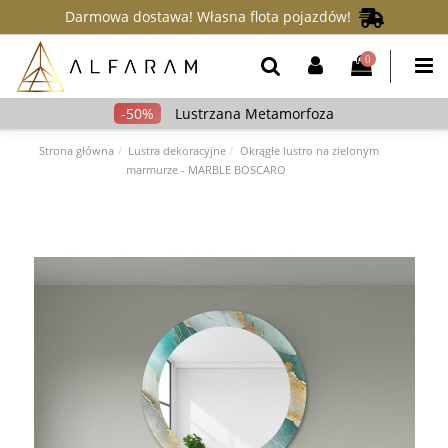
Darmowa dostawa! Własna flota pojazdów!
0
Lustrzana Metamorfoza
Strona główna
Lustra dekoracyjne
Okrągłe lustro na zielonym
marmurze - MARBLE BOSCARO