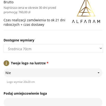
Brutto
Najniższa cena w okresie 30 dni przed
promocją:
760,00 zł
Czas realizacji zamówienia to ok 21 dni
roboczych + czas dostawy
Dostępne wymiary
Twoje logo na lustrze
*
Nie
Logo wymiar 20x20 cm
Podaj umiejscowienie loga