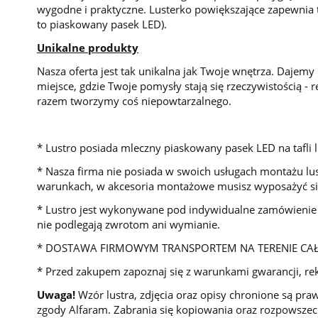
wygodne i praktyczne. Lusterko powiększające zapewnia 
to piaskowany pasek LED).
Unikalne produkty
Nasza oferta jest tak unikalna jak Twoje wnętrza. Dajemy
miejsce, gdzie Twoje pomysły stają się rzeczywistością - r
razem tworzymy coś niepowtarzalnego.
* Lustro posiada mleczny piaskowany pasek LED na tafli
* Nasza firma nie posiada w swoich usługach montażu lus
warunkach, w akcesoria montażowe musisz wyposażyć się
*
Lustro jest wykonywane pod indywidualne zamówienie K
nie podlegają zwrotom ani wymianie.
* DOSTAWA FIRMOWYM TRANSPORTEM NA TERENIE CA
* Przed zakupem zapoznaj się z warunkami gwarancji, rek
Uwaga!
Wzór lustra, zdjęcia oraz opisy chronione są pra
zgody Alfaram. Zabrania się kopiowania oraz rozpowszech