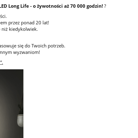
D Long Life - o żywotności aż 70 000 godzin!
?
ci.
łem przez ponad 20 lat!
 niż kiedykolwiek.
sowuje się do Twoich potrzeb.
dziennym wyzwaniom!
”.