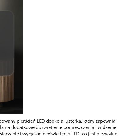
wany pierścień LED dookoła lusterka, który zapewnia
ala na dodatkowe doświetlenie pomieszczenia i widzenie
czanie i wyłączanie oświetlenia LED, co jest niezwykle