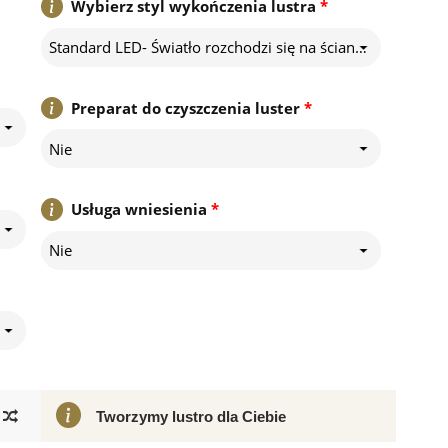
Wybierz styl wykończenia lustra
*
Standard LED- Światło rozchodzi się na ścianę znajdującą się za lustrem
Preparat do czyszczenia luster
*
Nie
Usługa wniesienia
*
Nie
Tworzymy lustro dla Ciebie