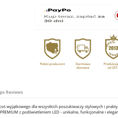
Polski producent
Darmowa
Produkuj
dostawa
od 201
ps Reviews
coś wyjątkowego dla wszystkich poszukiwaczy stylowych i prakty
 PREMIUM z podświetleniem LED - unikalne, funkcjonalne i elega