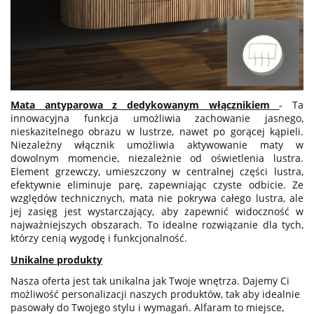
Mata antyparowa z dedykowanym włącznikiem
- Ta
innowacyjna funkcja umożliwia zachowanie jasnego,
nieskazitelnego obrazu w lustrze, nawet po gorącej kąpieli.
Niezależny włącznik umożliwia aktywowanie maty w
dowolnym momencie, niezależnie od oświetlenia lustra.
Element grzewczy, umieszczony w centralnej części lustra,
efektywnie eliminuje parę, zapewniając czyste odbicie. Ze
względów technicznych, mata nie pokrywa całego lustra, ale
jej zasięg jest wystarczający, aby zapewnić widoczność w
najważniejszych obszarach. To idealne rozwiązanie dla tych,
którzy cenią wygodę i funkcjonalność.
Unikalne produkty
Nasza oferta jest tak unikalna jak Twoje wnętrza. Dajemy Ci
możliwość personalizacji naszych produktów, tak aby idealnie
pasowały do Twojego stylu i wymagań. Alfaram to miejsce,