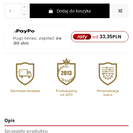
Dodaj do koszyka
33,35
PLN
raty
od
Darmowa dostawa
Produkujemy
Personalizacja
od 2013
lustra
Opis
Szczegóły produktu