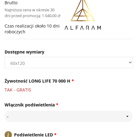
Brutto
Najniższa cena w okresie 30
dni przed promocją:
1 040,00 zł
Czas realizacji około 10 dni
roboczych
Dostępne wymiary
Żywotność LONG LIFE 70 000 H
*
TAK - GRATIS
Włącznik podświetlenia
*
-
Podświetlenie LED
*