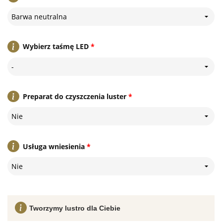
Barwa neutralna
Wybierz taśmę LED
*
-
Preparat do czyszczenia luster
*
Nie
Usługa wniesienia
*
Nie
Tworzymy lustro dla Ciebie