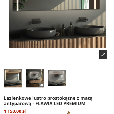
Łazienkowe lustro prostokątne z matą
antyparową - FLAWIA LED PREMIUM
1 150,00 zł