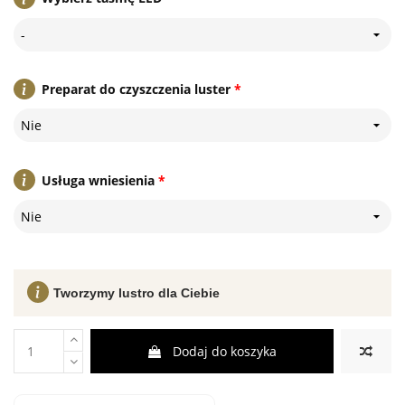
-
Preparat do czyszczenia luster
*
Nie
Usługa wniesienia
*
Nie
Tworzymy lustro dla Ciebie
Dodaj do koszyka