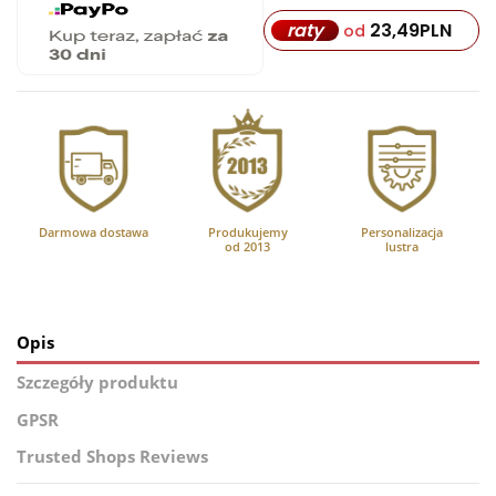
23,49
PLN
raty
od
Darmowa dostawa
Produkujemy
Personalizacja
od 2013
lustra
Opis
Szczegóły produktu
GPSR
Trusted Shops Reviews