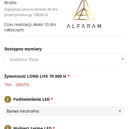
Brutto
Najniższa cena w okresie 30 dni
przed promocją:
730,00 zł
Czas realizacji około 10 dni
roboczych
Dostępne wymiary
Żywotność LONG LIFE 70 000 H
*
TAK - GRATIS
Podświetlenie LED
*
Barwa neutralna
Wybierz taśmę LED
*