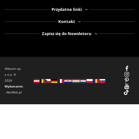
Przydatne linki
Kontakt
Zapisz się do Newsleteru
Alfaram sp.
z o.o. ©
2026
Wykonanie:
AbcWeb.pl