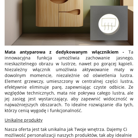
Mata antyparowa z dedykowanym włącznikiem -
Ta
innowacyjna funkcja umożliwia zachowanie jasnego,
nieskazitelnego obrazu w lustrze, nawet po gorącej kąpieli.
Niezależny włącznik umożliwia aktywowanie maty w
dowolnym momencie, niezależnie od oświetlenia lustra.
Element grzewczy, umieszczony w centralnej części lustra,
efektywnie eliminuje parę, zapewniając czyste odbicie. Ze
względów technicznych, mata nie pokrywa całego lustra, ale
jej zasięg jest wystarczający, aby zapewnić widoczność w
najważniejszych obszarach. To idealne rozwiązanie dla tych,
którzy cenią wygodę i funkcjonalność.
Unikalne produkty
Nasza oferta jest tak unikalna jak Twoje wnętrza. Dajemy Ci
możliwość personalizacji naszych produktów, tak aby idealnie