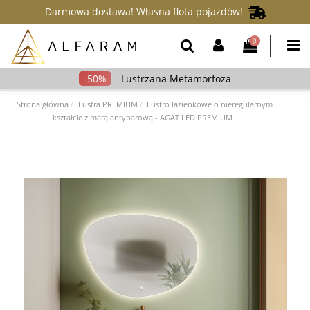
Darmowa dostawa! Własna flota pojazdów!
0
Lustrzana Metamorfoza
Strona główna
Lustra PREMIUM
Lustro łazienkowe o nieregularnym
kształcie z matą antyparową - AGAT LED PREMIUM