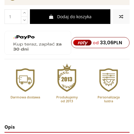
Dodaj do koszyka
33,06
PLN
raty
od
Darmowa dostawa
Produkujemy
Personalizacja
od 2013
lustra
Opis