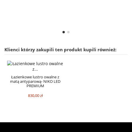
Klienci którzy zakupili ten produkt kupili również:
Łazienkowe lustro owalne z
matą antyparową- NIKO LED
PREMIUM
830,00 zł