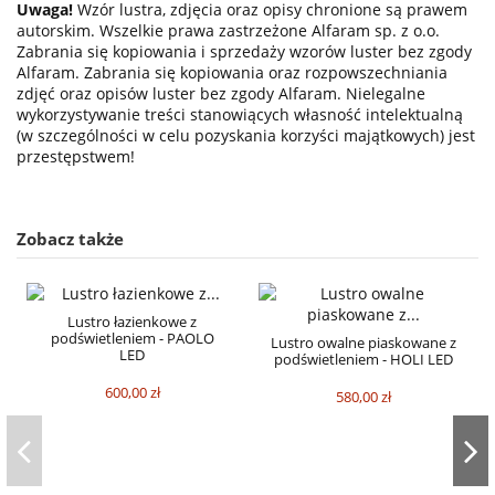
Uwaga!
Wzór lustra, zdjęcia oraz opisy chronione są prawem
autorskim. Wszelkie prawa zastrzeżone Alfaram sp. z o.o.
Zabrania się kopiowania i sprzedaży wzorów luster bez zgody
Alfaram. Zabrania się kopiowania oraz rozpowszechniania
zdjęć oraz opisów luster bez zgody Alfaram. Nielegalne
wykorzystywanie treści stanowiących własność intelektualną
(w szczególności w celu pozyskania korzyści majątkowych) jest
przestępstwem!
Zobacz także
Lustro łazienkowe z
podświetleniem - PAOLO
Lustro owalne piaskowane z
LED
podświetleniem - HOLI LED
600,00 zł
580,00 zł