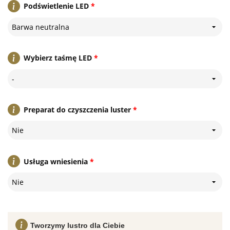
Podświetlenie LED
*
Barwa neutralna
Wybierz taśmę LED
*
-
Preparat do czyszczenia luster
*
Nie
Usługa wniesienia
*
Nie
Tworzymy lustro dla Ciebie