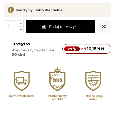
Tworzymy lustro dla Ciebie
Dodaj do koszyka
10,15
PLN
raty
od
Darmowa dostawa
Produkujemy
Personalizacja
od 2013
lustra