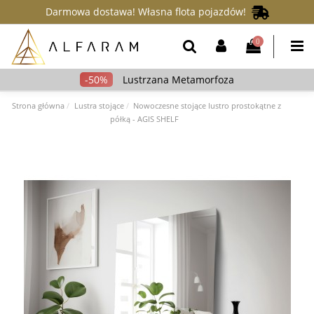
Darmowa dostawa! Własna flota pojazdów!
0
Lustrzana Metamorfoza
Strona główna
Lustra stojące
Nowoczesne stojące lustro prostokątne z
półką - AGIS SHELF