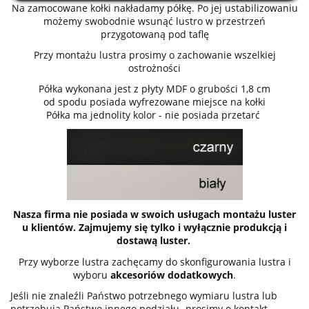
Na zamocowane kołki nakładamy półkę. Po jej ustabilizowaniu
możemy swobodnie wsunąć lustro w przestrzeń
przygotowaną pod taflę
Przy montażu lustra prosimy o zachowanie wszelkiej
ostrożności
Półka wykonana jest z płyty MDF o grubości 1,8 cm
od spodu posiada wyfrezowane miejsce na kołki
Półka ma jednolity kolor - nie posiada przetarć
Nasza firma nie posiada w swoich usługach montażu luster
u klientów. Zajmujemy się tylko i wyłącznie produkcją i
dostawą luster.
Przy wyborze lustra zachęcamy do skonfigurowania lustra i
wyboru
akcesoriów dodatkowych
.
Jeśli nie znaleźli Państwo potrzebnego wymiaru lustra lub
potrzebują Państwo innego podziału- prosimy o kontakt