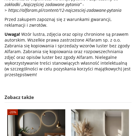
zakładki „Najczęściej zadawane pytania” -
>
https://alfaram.pl/content/12-najczesciej-zadawane-pytania
Przed zakupem zapoznaj się z warunkami gwarancji,
reklamacji i zwrotów.
Uwaga!
Wzór lustra, zdjęcia oraz opisy chronione są prawem
autorskim. Wszelkie prawa zastrzeżone Alfaram sp. z o.o.
Zabrania się kopiowania i sprzedaży wzorów luster bez zgody
Alfaram. Zabrania się kopiowania oraz rozpowszechniania
zdjęć oraz opisów luster bez zgody Alfaram. Nielegalne
wykorzystywanie treści stanowiących własność intelektualną
(w szczególności w celu pozyskania korzyści majątkowych) jest
przestępstwem!
Zobacz także
-20%