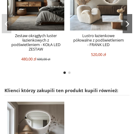
Zestaw okrągłych luster
Lustro łazienkowe
łazienkowych z
półowalne z podświetleniem
podświetleniem - KOŁA LED
- FRANK LED
ZESTAW
520,00 zł
480,00 zł
600,00 zł
Klienci którzy zakupili ten produkt kupili również: