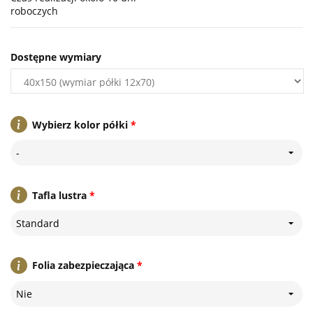
roboczych
Dostępne wymiary
Wybierz kolor półki
*
-
Tafla lustra
*
Standard
Folia zabezpieczająca
*
Nie