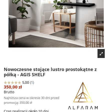
Nowoczesne stojące lustro prostokątne z
półką - AGIS SHELF
350,00 zł
Brutto
Najniższa cena w okresie 30 dni przed
promocją:
350,00 zł
Czas realizacji około 10 dni