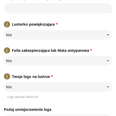
Lusterko powiększające
*
Nie
Folia zabezpieczająca lub Mata antyparowa
*
Nie
Twoje logo na lustrze
*
Nie
Logo wymiar 20x20 cm
Podaj umiejscowienie loga