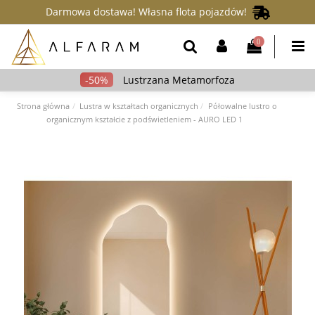
Darmowa dostawa! Własna flota pojazdów!
0
Lustrzana Metamorfoza
Strona główna
Lustra w kształtach organicznych
Półowalne lustro o
organicznym kształcie z podświetleniem - AURO LED 1