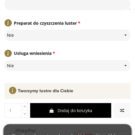
Preparat do czyszczenia luster
*
Nie
Usługa wniesienia
*
Nie
Tworzymy lustro dla Ciebie
Dodaj do koszyka