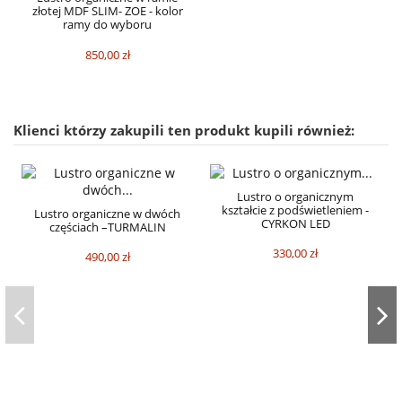
złotej MDF SLIM- ZOE - kolor
ramy do wyboru
850,00 zł
Klienci którzy zakupili ten produkt kupili również:
Lustro o organicznym
kształcie z podświetleniem -
Lustro organiczne w dwóch
CYRKON LED
częściach –TURMALIN
330,00 zł
490,00 zł