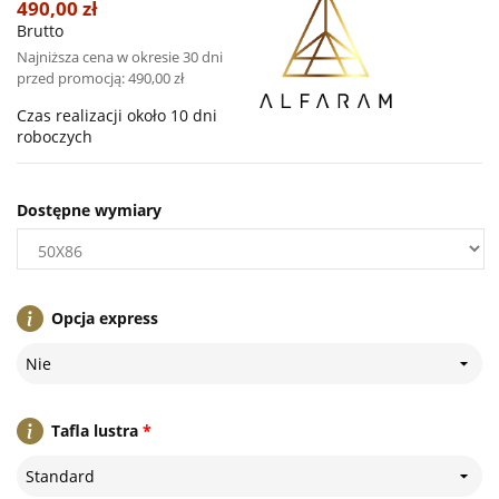
490,00 zł
Brutto
Najniższa cena w okresie 30 dni
przed promocją:
490,00 zł
Czas realizacji około 10 dni
roboczych
Dostępne wymiary
Opcja express
Nie
Tafla lustra
*
Standard