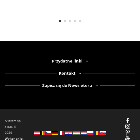
Przydatne linki
Kontakt
Zapisz się do Newsleteru
Alfaram sp.
z o.o. ©
2026
Wykonanie: