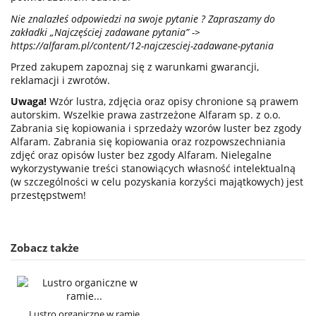
Nie znalazłeś odpowiedzi na swoje pytanie ? Zapraszamy do
zakładki „Najczęściej zadawane pytania” ->
https://alfaram.pl/content/12-najczesciej-zadawane-pytania
Przed zakupem zapoznaj się z warunkami gwarancji,
reklamacji i zwrotów.
Uwaga!
Wzór lustra, zdjęcia oraz opisy chronione są prawem
autorskim. Wszelkie prawa zastrzeżone Alfaram sp. z o.o.
Zabrania się kopiowania i sprzedaży wzorów luster bez zgody
Alfaram. Zabrania się kopiowania oraz rozpowszechniania
zdjęć oraz opisów luster bez zgody Alfaram. Nielegalne
wykorzystywanie treści stanowiących własność intelektualną
(w szczególności w celu pozyskania korzyści majątkowych) jest
przestępstwem!
Zobacz także
Lustro organiczne w ramie