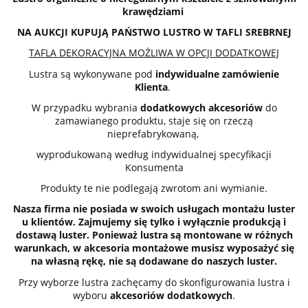
krawędziami
NA AUKCJI KUPUJĄ PAŃSTWO LUSTRO W TAFLI SREBRNEJ
TAFLA DEKORACYJNA MOŻLIWA W OPCJI DODATKOWEJ
Lustra są wykonywane pod
indywidualne zamówienie
Klienta
.
W przypadku wybrania
dodatkowych akcesoriów
do
zamawianego produktu, staje się on rzeczą
nieprefabrykowaną,
wyprodukowaną według indywidualnej specyfikacji
Konsumenta
Produkty te nie podlegają zwrotom ani wymianie.
Nasza firma nie posiada w swoich usługach montażu luster
u klientów. Zajmujemy się tylko i wyłącznie produkcją i
dostawą luster. Ponieważ lustra są montowane w różnych
warunkach, w akcesoria montażowe musisz wyposażyć się
na własną rękę, nie są dodawane do naszych luster.
Przy wyborze lustra zachęcamy do skonfigurowania lustra i
wyboru
akcesoriów dodatkowych
.