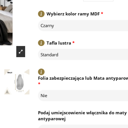
Wybierz kolor ramy MDF
*
Czarny
Tafla lustra
*
Standard
Folia zabezpieczająca lub Mata antyparo
*
Nie
Podaj umiejscowienie włącznika do maty
antyparowej