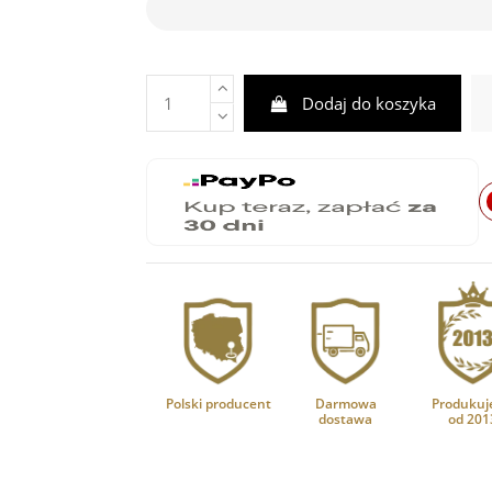
Dodaj do koszyka
Polski producent
Darmowa
Produkuj
dostawa
od 201