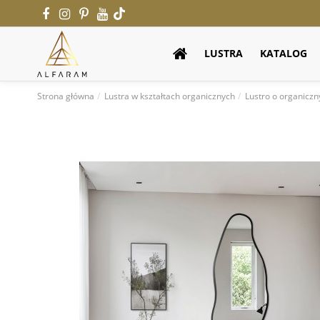
LUSTRA
KATALOG
Strona główna
Lustra w kształtach organicznych
Lustro o organicz