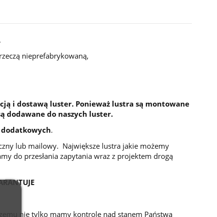
.
 rzeczą nieprefabrykowaną,
cją i dostawą luster. Ponieważ lustra są montowane
są dodawane do naszych luster.
 dodatkowych
.
niczny lub mailowy. Największe lustra jakie możemy
my do przesłania zapytania wraz z projektem drogą
ARANTUJE
 czemu nie tylko mamy kontrolę nad stanem Państwa