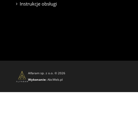
Instrukcje obsługi
Alfaram sp. z o.o. © 2026
Wykonanie:
AbcWeb.pl