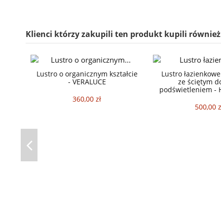
Klienci którzy zakupili ten produkt kupili również
Lustro o organicznym kształcie
Lustro łazienkowe
- VERALUCE
ze ściętym d
podświetleniem -
360,00 zł
500,00 z