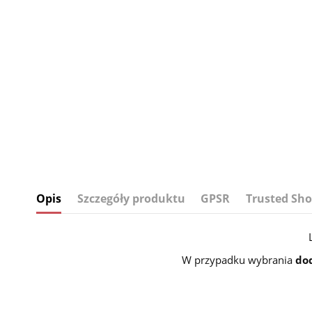
Opis
Szczegóły produktu
GPSR
Trusted Sho
W przypadku wybrania
do