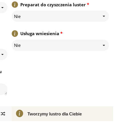
Preparat do czyszczenia luster
*
Nie
Usługa wniesienia
*
Nie
u
Tworzymy lustro dla Ciebie