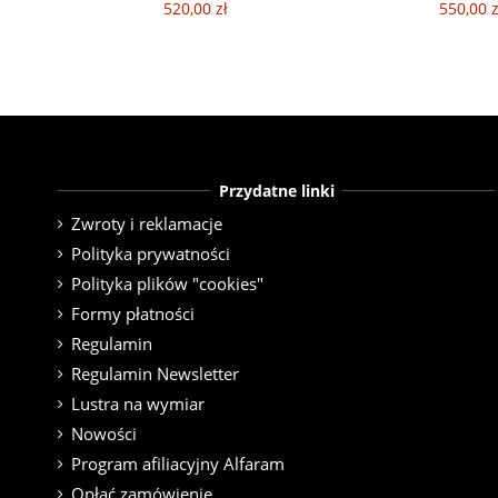
520,00 zł
550,00 z
Przydatne linki
Zwroty i reklamacje
Polityka prywatności
Polityka plików "cookies"
Formy płatności
Regulamin
Regulamin Newsletter
Lustra na wymiar
Nowości
Program afiliacyjny Alfaram
Opłać zamówienie