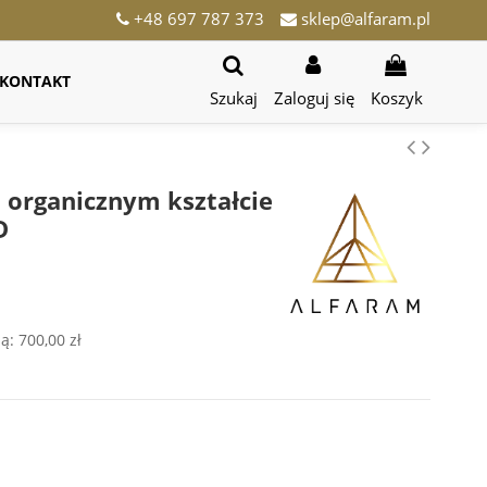
+48 697 787 373
sklep@alfaram.pl
KONTAKT
Szukaj
Zaloguj się
Koszyk
 organicznym kształcie
D
ją:
700,00 zł