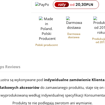
20,30
PLN
raty
od
Darmowa
dostawa
Produkuj
od 201
Polski producent
ps Reviews
Lustra są wykonywane pod
indywidualne zamówienie Klienta
datkowych akcesoriów
do zamawianego produktu, staje się on
wyprodukowaną według indywidualnej specyfikacji Konsumenta
Produkty te nie podlegają zwrotom ani wymianie.