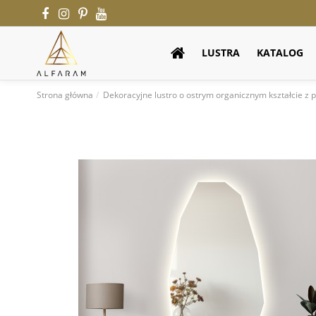
LUSTRA
KATALOG
Strona główna
Dekoracyjne lustro o ostrym organicznym kształcie z 