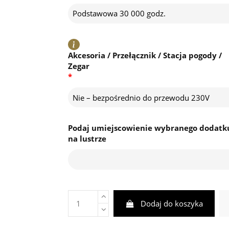
Podstawowa 30 000 godz.
Akcesoria / Przełącznik / Stacja pogody /
Zegar
*
Nie – bezpośrednio do przewodu 230V
Podaj umiejscowienie wybranego dodatk
na lustrze
Dodaj do koszyka