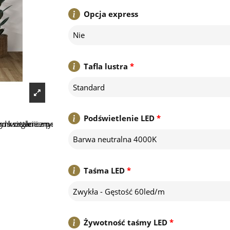
Opcja express
Nie
Tafla lustra
*
Standard
Podświetlenie LED
*
Barwa neutralna 4000K
Taśma LED
*
Zwykła - Gęstość 60led/m
Żywotność taśmy LED
*