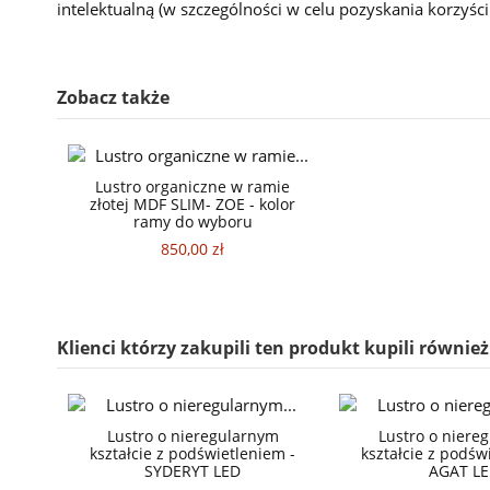
intelektualną (w szczególności w celu pozyskania korzyśc
Zobacz także
Lustro organiczne w ramie
złotej MDF SLIM- ZOE - kolor
ramy do wyboru
850,00 zł
Klienci którzy zakupili ten produkt kupili również
Lustro o nieregularnym
Lustro o niere
kształcie z podświetleniem -
kształcie z podśw
SYDERYT LED
AGAT L