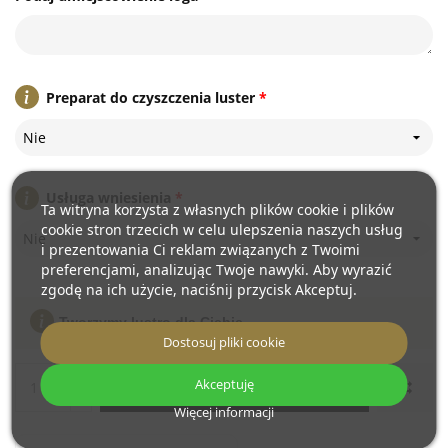
Preparat do czyszczenia luster
*
Nie
Usługa wniesienia
*
Ta witryna korzysta z własnych plików cookie i plików
cookie stron trzecich w celu ulepszenia naszych usług
Nie
i prezentowania Ci reklam związanych z Twoimi
preferencjami, analizując Twoje nawyki. Aby wyrazić
zgodę na ich użycie, naciśnij przycisk Akceptuj.
Tworzymy lustro dla Ciebie
Dostosuj pliki cookie
Akceptuję
Dodaj do koszyka
Więcej informacji