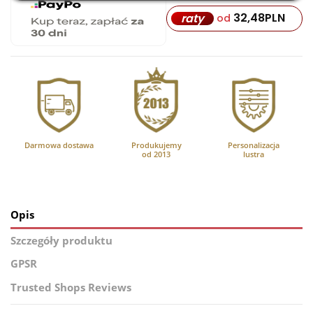
32,48
PLN
raty
od
Darmowa dostawa
Produkujemy
Personalizacja
od 2013
lustra
Opis
Szczegóły produktu
GPSR
Trusted Shops Reviews