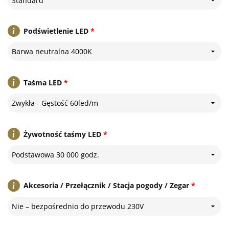
Standard
Podświetlenie LED
*
Barwa neutralna 4000K
Taśma LED
*
Zwykła - Gęstość 60led/m
Żywotność taśmy LED
*
Podstawowa 30 000 godz.
Akcesoria / Przełącznik / Stacja pogody / Zegar
*
Nie – bezpośrednio do przewodu 230V