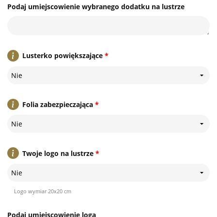
Podaj umiejscowienie wybranego dodatku na lustrze
Lusterko powiększające
*
Nie
Folia zabezpieczająca
*
Nie
Twoje logo na lustrze
*
Nie
Logo wymiar 20x20 cm
Podaj umiejscowienie loga