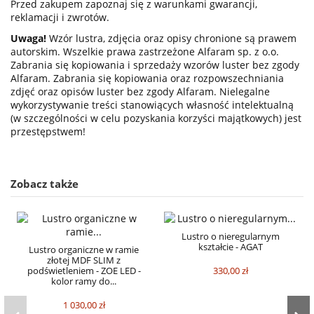
Przed zakupem zapoznaj się z warunkami gwarancji,
reklamacji i zwrotów.
Uwaga!
Wzór lustra, zdjęcia oraz opisy chronione są prawem
autorskim. Wszelkie prawa zastrzeżone Alfaram sp. z o.o.
Zabrania się kopiowania i sprzedaży wzorów luster bez zgody
Alfaram. Zabrania się kopiowania oraz rozpowszechniania
zdjęć oraz opisów luster bez zgody Alfaram. Nielegalne
wykorzystywanie treści stanowiących własność intelektualną
(w szczególności w celu pozyskania korzyści majątkowych) jest
przestępstwem!
Zobacz także
Lustro o nieregularnym
kształcie - AGAT
Lustro organiczne w ramie
złotej MDF SLIM z
330,00 zł
podświetleniem - ZOE LED -
kolor ramy do...
1 030,00 zł