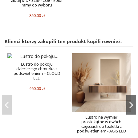
złotej MDF SLIM- ZOE - kolor
ramy do wyboru
850,00 zł
Klienci którzy zakupili ten produkt kupili również:
Lustro do pokoju
dziecięcego chmurka z
podświetleniem – CLOUD
LED
460,00 zł
Lustro na wymiar
prostokątne w dwóch
częściach do toaletki z
podświetleniem - AGIS LED