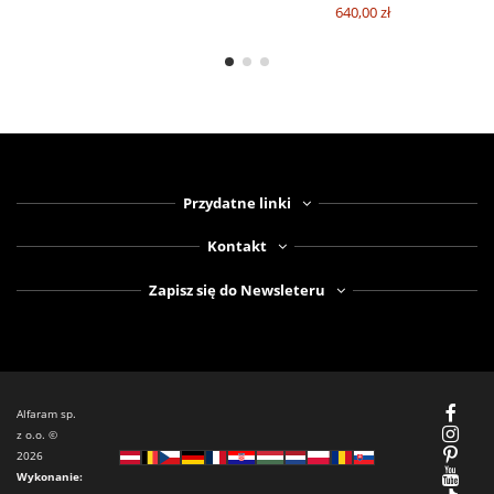
640,00 zł
Przydatne linki
Kontakt
Zapisz się do Newsleteru
Alfaram sp.
z o.o. ©
2026
Wykonanie: