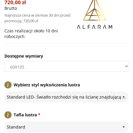
720,00 zł
Brutto
Najniższa cena w okresie 30 dni przed
promocją:
720,00 zł
Czas realizacji około 10 dni
roboczych
Dostępne wymiary
Wybierz styl wykończenia lustra
Standard LED- Światło rozchodzi się na ścianę znajdującą się za lustrem
Tafla lustra
*
Standard