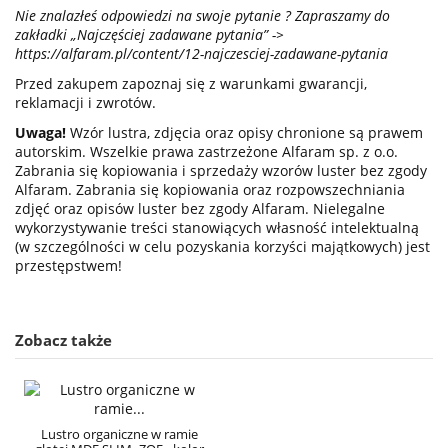
Nie znalazłeś odpowiedzi na swoje pytanie ? Zapraszamy do
zakładki „Najczęściej zadawane pytania” ->
https://alfaram.pl/content/12-najczesciej-zadawane-pytania
Przed zakupem zapoznaj się z warunkami gwarancji,
reklamacji i zwrotów.
Uwaga!
Wzór lustra, zdjęcia oraz opisy chronione są prawem
autorskim. Wszelkie prawa zastrzeżone Alfaram sp. z o.o.
Zabrania się kopiowania i sprzedaży wzorów luster bez zgody
Alfaram. Zabrania się kopiowania oraz rozpowszechniania
zdjęć oraz opisów luster bez zgody Alfaram. Nielegalne
wykorzystywanie treści stanowiących własność intelektualną
(w szczególności w celu pozyskania korzyści majątkowych) jest
przestępstwem!
Zobacz także
Lustro organiczne w ramie