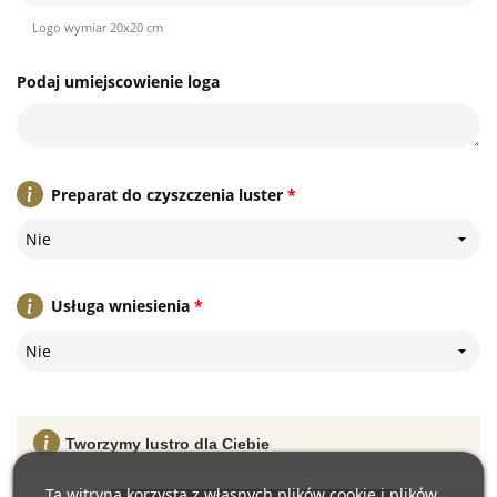
Logo wymiar 20x20 cm
Podaj umiejscowienie loga
Preparat do czyszczenia luster
*
Nie
Usługa wniesienia
*
Nie
Tworzymy lustro dla Ciebie
Ta witryna korzysta z własnych plików cookie i plików