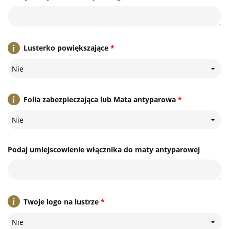
Lusterko powiększające
*
Nie
Folia zabezpieczająca lub Mata antyparowa
*
Nie
Podaj umiejscowienie włącznika do maty antyparowej
Twoje logo na lustrze
*
Nie