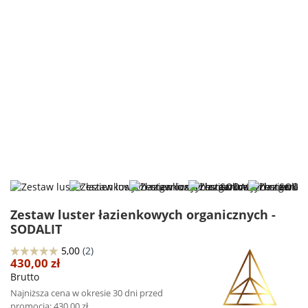
Zestaw luster łazienkowych organicznych -
SODALIT
430,00 zł
Brutto
Najniższa cena w okresie 30 dni przed
promocją:
430,00 zł