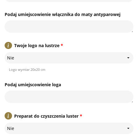
Podaj umiejscowienie włącznika do maty antyparowej
Twoje logo na lustrze
*
Nie
Logo wymiar 20x20 cm
Podaj umiejscowienie loga
Preparat do czyszczenia luster
*
Nie