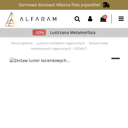
Darmowa dostawa! Własna flota pojazdów!
0
Lustrzana Metamorfoza
Strona główna
Lustra w kształtach organicznych
Zestaw luster
łazienkowych organicznych - SODALIT