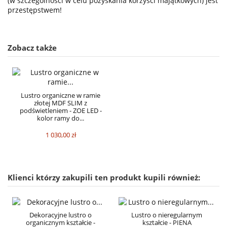
(w szczególności w celu pozyskania korzyści majątkowych) jest
przestępstwem!
Zobacz także
Lustro organiczne w ramie
złotej MDF SLIM z
podświetleniem - ZOE LED -
kolor ramy do...
1 030,00 zł
Klienci którzy zakupili ten produkt kupili również:
Dekoracyjne lustro o
Lustro o nieregularnym
organicznym kształcie -
kształcie - PIENA