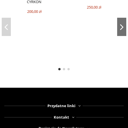
CYRKON
250,00 zł
200,00 zł
Przydatne linki
Kontakt