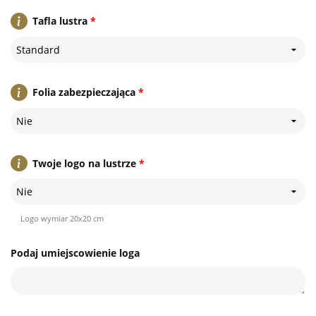
Tafla lustra
*
Standard
Folia zabezpieczająca
*
Nie
Twoje logo na lustrze
*
Nie
Logo wymiar 20x20 cm
Podaj umiejscowienie loga