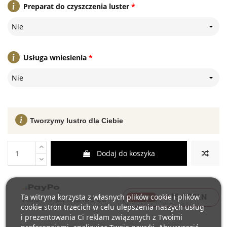
Preparat do czyszczenia luster
*
Nie
Usługa wniesienia
*
Nie
Tworzymy lustro dla Ciebie
Dodaj do koszyka
15,08
PLN
raty
Ta witryna korzysta z własnych plików cookie i plików
od
cookie stron trzecich w celu ulepszenia naszych usług
i prezentowania Ci reklam związanych z Twoimi