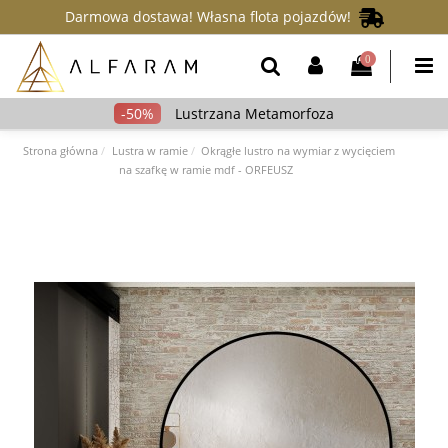
Darmowa dostawa! Własna flota pojazdów!
0
Lustrzana Metamorfoza
Strona główna
Lustra w ramie
Okrągłe lustro na wymiar z wycięciem
na szafkę w ramie mdf - ORFEUSZ