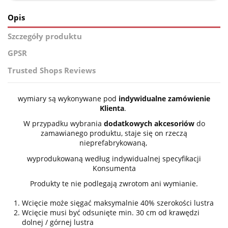
Opis
Szczegóły produktu
GPSR
Trusted Shops Reviews
wymiary są wykonywane pod
indywidualne zamówienie
Klienta
.
W przypadku wybrania
dodatkowych akcesoriów
do
zamawianego produktu, staje się on rzeczą
nieprefabrykowaną,
wyprodukowaną według indywidualnej specyfikacji
Konsumenta
Produkty te nie podlegają zwrotom ani wymianie.
Wcięcie może sięgać maksymalnie 40% szerokości lustra
Wcięcie musi być odsunięte min. 30 cm od krawędzi
dolnej / górnej lustra