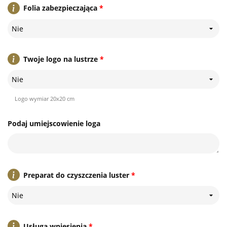
Folia zabezpieczająca
*
Nie
Twoje logo na lustrze
*
Nie
Logo wymiar 20x20 cm
Podaj umiejscowienie loga
Preparat do czyszczenia luster
*
Nie
Usługa wniesienia
*