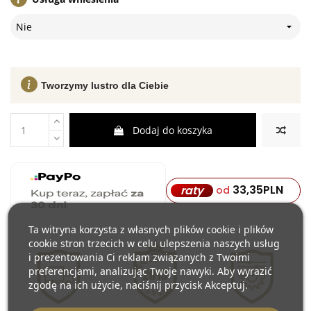
Nie
Tworzymy lustro dla Ciebie
Dodaj do koszyka
33,35
PLN
raty
od
Ta witryna korzysta z własnych plików cookie i plików
cookie stron trzecich w celu ulepszenia naszych usług
i prezentowania Ci reklam związanych z Twoimi
preferencjami, analizując Twoje nawyki. Aby wyrazić
zgodę na ich użycie, naciśnij przycisk Akceptuj.