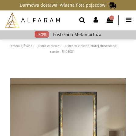
Darmowa dostawa! Własna flota pojazdów!
0
Lustrzana Metamorfoza
Strona główna
Lustra w ramie
Lustro w zielono złotej drewnianej
ramie - 5401001