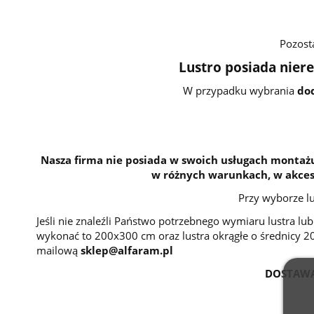
Pozost
Lustro posiada niere
W przypadku wybrania
do
Nasza firma nie posiada w swoich usługach montażu
w różnych warunkach, w akceso
Przy wyborze l
Jeśli nie znaleźli Państwo potrzebnego wymiaru lustra l
wykonać to 200x300 cm oraz lustra okrągłe o średnicy 
mailową
sklep@alfaram.pl
DOSTAWA