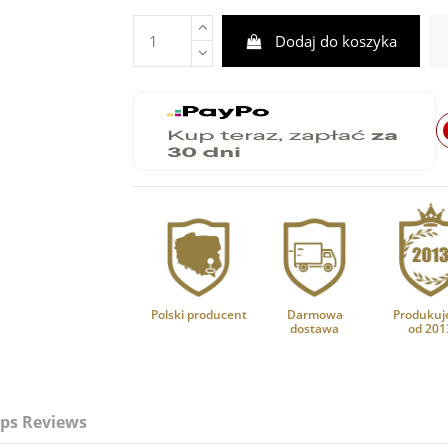
Dodaj do koszyka
Polski producent
Darmowa
Produkuj
dostawa
od 201
ps Reviews