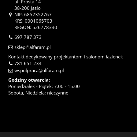
ul. Prosta 14
38-200 Jasło
NIP: 6852352767
KRS: 0001065703
REGON: 526778330
697 787 373
sklep@alfaram.pl
Kontakt dedykowany projektantom i salonom łazienek
781 651 234
wspolpraca@alfaram.pl
Godziny otwarcia:
Poniedziałek - Piątek: 7.00 - 15.00
Sobota, Niedziela: nieczynne