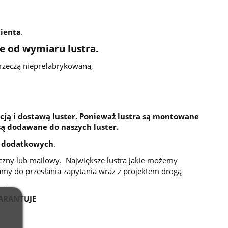
ienta
.
ne od wymiaru lustra.
 rzeczą nieprefabrykowaną,
cją i dostawą luster. Ponieważ lustra są montowane
są dodawane do naszych luster.
 dodatkowych
.
niczny lub mailowy. Największe lustra jakie możemy
my do przesłania zapytania wraz z projektem drogą
ARANTUJE