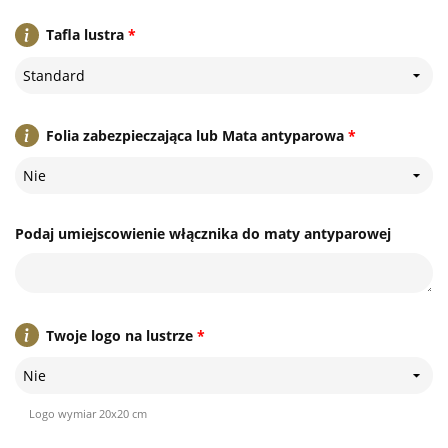
Tafla lustra
*
Standard
Folia zabezpieczająca lub Mata antyparowa
*
Nie
Podaj umiejscowienie włącznika do maty antyparowej
Twoje logo na lustrze
*
Nie
Logo wymiar 20x20 cm