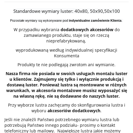
Standardowe wymiary luster: 40x80, 50x90,50x100
Pozostałe wymiary są wykonywane pod
indywidualne zamówienie Klienta
.
W przypadku wybrania
dodatkowych akcesoriów
do
zamawianego produktu, staje się on rzeczą
nieprefabrykowaną,
wyprodukowaną według indywidualnej specyfikacji
Konsumenta
Produkty te nie podlegają zwrotom ani wymianie.
Nasza firma nie posiada w swoich usługach montażu luster
u klientów. Zajmujemy się tylko i wyłącznie produkcją i
dostawą luster. Ponieważ lustra są montowane w różnych
warunkach, w akcesoria montażowe musisz wyposażyć się
na własną rękę, nie są dodawane do naszych luster.
Przy wyborze lustra zachęcamy do skonfigurowania lustra i
wyboru
akcesoriów dodatkowych
.
Jeśli nie znaleźli Państwo potrzebnego wymiaru lustra lub
potrzebują Państwo innego podziału- prosimy o kontakt
telefoniczny lub mailowy. Największe lustra jakie możemy