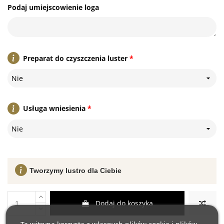
Podaj umiejscowienie loga
Preparat do czyszczenia luster
*
Nie
Usługa wniesienia
*
Nie
Tworzymy lustro dla Ciebie
Dodaj do koszyka