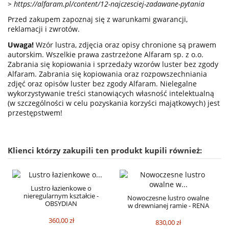
>
https://alfaram.pl/content/12-najczesciej-zadawane-pytania
Przed zakupem zapoznaj się z warunkami gwarancji,
reklamacji i zwrotów.
Uwaga!
Wzór lustra, zdjęcia oraz opisy chronione są prawem
autorskim. Wszelkie prawa zastrzeżone Alfaram sp. z o.o.
Zabrania się kopiowania i sprzedaży wzorów luster bez zgody
Alfaram. Zabrania się kopiowania oraz rozpowszechniania
zdjęć oraz opisów luster bez zgody Alfaram. Nielegalne
wykorzystywanie treści stanowiących własność intelektualną
(w szczególności w celu pozyskania korzyści majątkowych) jest
przestępstwem!
Klienci którzy zakupili ten produkt kupili również:
Lustro łazienkowe o
nieregularnym kształcie -
Nowoczesne lustro owalne
OBSYDIAN
w drewnianej ramie - RENA
360,00 zł
830,00 zł