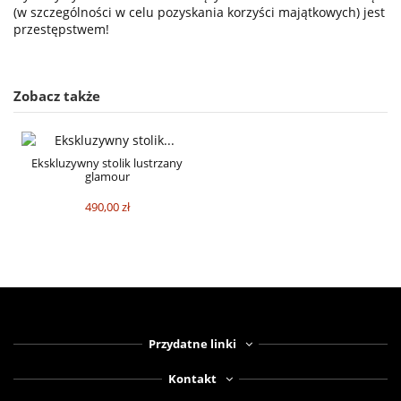
(w szczególności w celu pozyskania korzyści majątkowych) jest
przestępstwem!
Zobacz także
Ekskluzywny stolik lustrzany
glamour
490,00 zł
Przydatne linki
Kontakt