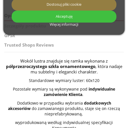
Dostosuj pliki cookie
Opis
Akceptuję
Więcej informacji
Szczegóły produktu
GPSR
Trusted Shops Reviews
Wokół lustra znajduje się ramka wykonana z
półprzezroczystego szkła ornamentowego
, która nadaje
mu subtelny i elegancki charakter.
Standardowe wymiary luster: 60x120
Pozostałe wymiary są wykonywane pod
indywidualne
zamówienie Klienta
.
Dodatkowo w przypadku wybrania
dodatkowych
akcesoriów
do zamawianego produktu, staje się on rzeczą
nieprefabrykowaną,
wyprodukowaną według indywidualnej specyfikacji
Konsumenta