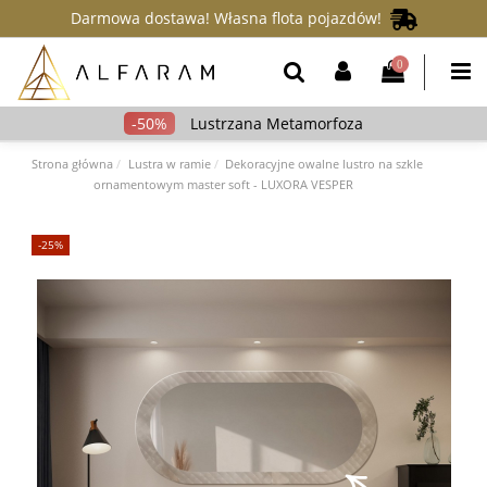
Darmowa dostawa! Własna flota pojazdów!
0
Lustrzana Metamorfoza
Strona główna
Lustra w ramie
Dekoracyjne owalne lustro na szkle
ornamentowym master soft - LUXORA VESPER
-25%