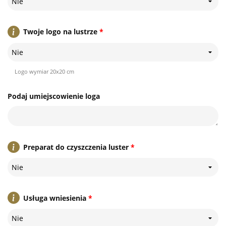
Nie
Twoje logo na lustrze
*
Nie
Logo wymiar 20x20 cm
Podaj umiejscowienie loga
Preparat do czyszczenia luster
*
Nie
Usługa wniesienia
*
Nie