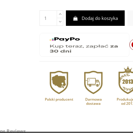
Dodaj do koszyka
Polski producent
Darmowa
Produkuj
dostawa
od 201
ps Reviews