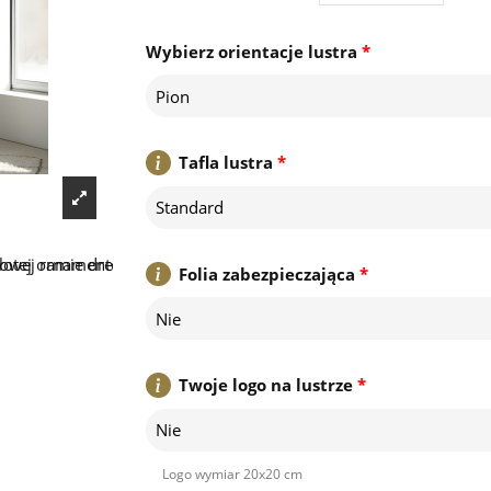
Wybierz orientacje lustra
*
Pion
Tafla lustra
*
Standard
Folia zabezpieczająca
*
Nie
Twoje logo na lustrze
*
Nie
Logo wymiar 20x20 cm