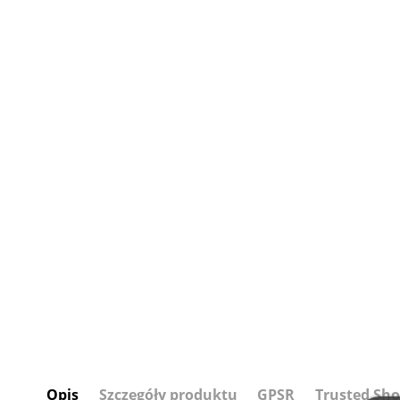
Opis
Szczegóły produktu
GPSR
Trusted Sho