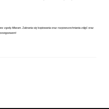
 bez zgody Alfaram. Zabrania się kopiowania oraz rozpowszechniania zdjęć oraz
przestępstwem!