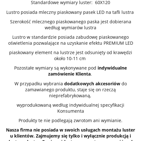
Standardowe wymiary luster: 60X120
Lustro posiada mleczny piaskowany pasek LED na tafli lustra
Szerokość mlecznego piaskowanego paska jest dobierana
według wymiarów lustra
Lustro w standardzie posiada zabudowę piaskowanego
oświetlenia pozwalające na uzyskanie efektu PREMIUM LED
piaskowany element na lustrze jest odsunięty od krawędzi
około 10-11 cm
Pozostałe wymiary są wykonywane pod
indywidualne
zamówienie Klienta
.
W przypadku wybrania
dodatkowych akcesoriów
do
zamawianego produktu, staje się on rzeczą
nieprefabrykowaną,
wyprodukowaną według indywidualnej specyfikacji
Konsumenta
Produkty te nie podlegają zwrotom ani wymianie.
Nasza firma nie posiada w swoich usługach montażu luster
u klientów. Zajmujemy się tylko i wyłącznie produkcją i