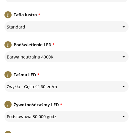
Tafla lustra
*
Standard
Podświetlenie LED
*
Barwa neutralna 4000K
Taśma LED
*
Zwykła - Gęstość 60led/m
Żywotność taśmy LED
*
Podstawowa 30 000 godz.