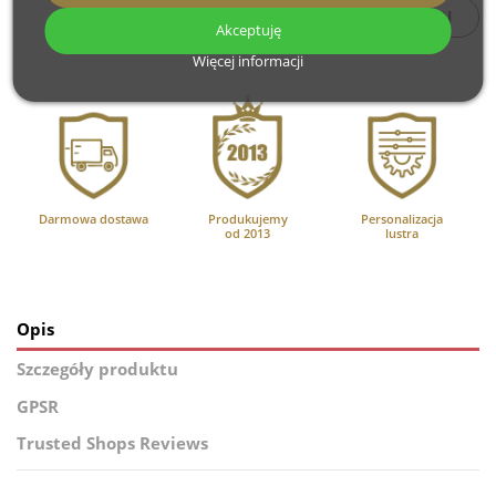
35,09
PLN
raty
od
Akceptuję
Więcej informacji
Darmowa dostawa
Produkujemy
Personalizacja
od 2013
lustra
Opis
Szczegóły produktu
GPSR
Trusted Shops Reviews