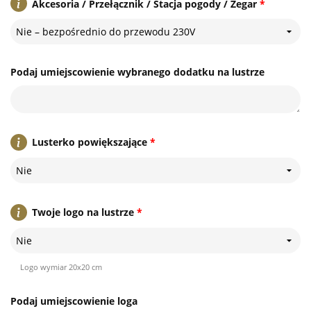
Akcesoria / Przełącznik / Stacja pogody / Zegar
*
Nie – bezpośrednio do przewodu 230V
Podaj umiejscowienie wybranego dodatku na lustrze
Lusterko powiększające
*
Nie
Twoje logo na lustrze
*
Nie
Logo wymiar 20x20 cm
Podaj umiejscowienie loga