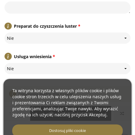
Preparat do czyszczenia luster
*
Nie
Usługa wniesienia
*
Nie
Ta witryna korzysta z własnych plików cookie i plików
Tworzymy lustro dla Ciebie
cookie stron trzecich w celu ulepszenia naszych usług
i prezentowania Ci reklam związanych z Twoimi
preferencjami, analizując Twoje nawyki. Aby wyrazić
Dodaj do koszyka
zgodę na ich użycie, naciśnij przycisk Akceptuj.
Dostosuj pliki cookie