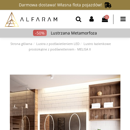
Darmowa dostawa! Własna flota pojazdów!
0
Lustrzana Metamorfoza
Strona główna
Lustra z podświetleniem LED
Lustro łazienkowe
prostokątne z podświetleniem - MELISA II