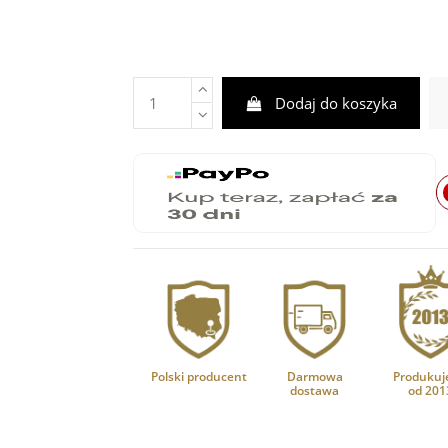
Dodaj do koszyka
Polski producent
Darmowa
Produkuj
dostawa
od 201