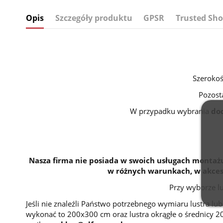
Opis
Szczegóły produktu
GPSR
Trusted Sho
Szerokoś
Pozost
W przypadku wybrania
do
Nasza firma nie posiada w swoich usługach montażu
w różnych warunkach, w akceso
Przy wyborze l
Jeśli nie znaleźli Państwo potrzebnego wymiaru lustra l
wykonać to 200x300 cm oraz lustra okrągłe o średnicy 