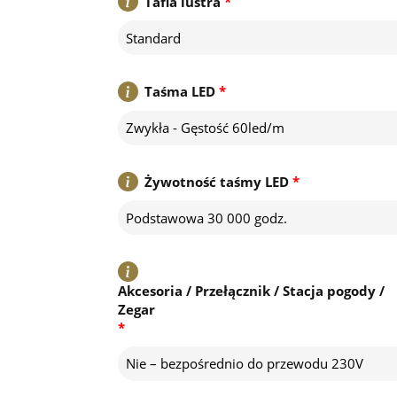
Tafla lustra
*
Standard
Taśma LED
*
Zwykła - Gęstość 60led/m
Żywotność taśmy LED
*
Podstawowa 30 000 godz.
Akcesoria / Przełącznik / Stacja pogody /
Zegar
*
Nie – bezpośrednio do przewodu 230V