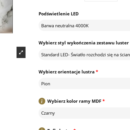
Podświetlenie LED
Barwa neutralna 4000K
Wybierz styl wykończenia zestawu luster
St
Wybierz orientacje lustra
*
Pion
Wybierz kolor ramy MDF
*
Czarny