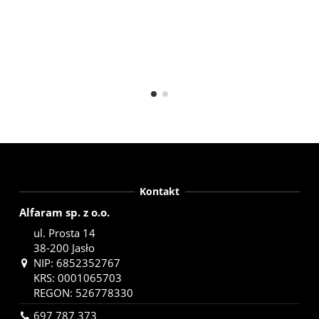
Kontakt
Alfaram sp. z o.o.
ul. Prosta 14
38-200 Jasło
NIP: 6852352767
KRS: 0001065703
REGON: 526778330
697 787 373