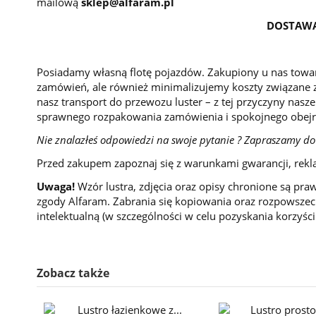
mailową
sklep@alfaram.pl
DOSTAWA
Posiadamy własną flotę pojazdów. Zakupiony u nas towar
zamówień, ale również minimalizujemy koszty związane z
nasz transport do przewozu luster – z tej przyczyny nasze
sprawnego rozpakowania zamówienia i spokojnego obejr
Nie znalazłeś odpowiedzi na swoje pytanie ? Zapraszamy do
Przed zakupem zapoznaj się z warunkami gwarancji, rekl
Uwaga!
Wzór lustra, zdjęcia oraz opisy chronione są pra
zgody Alfaram. Zabrania się kopiowania oraz rozpowszech
intelektualną (w szczególności w celu pozyskania korzyśc
Zobacz także