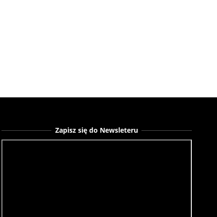
po
Zapisz się do Newsleteru