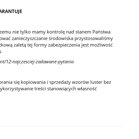
ARANTUJE
 czemu nie tylko mamy kontrolę nad stanem Państwa
izować zanieczyszczanie środowiska przystosowaliśmy
atkową zaletą tej formy zabezpieczenia jest możliwość
.
ent/12-najczesciej-zadawane-pytania
brania się kopiowania i sprzedaży wzorów luster bez
wykorzystywanie treści stanowiących własność