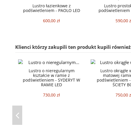
Lustro łazienkowe z
Lustro prosto
podświetleniem - PAOLO LED
podświetleniem 
600,00 zł
590,00 z
Klienci którzy zakupili ten produkt kupili również
Lustro o nieregularnym
Lustro okrągłe 
kształcie w ramie z
matowej rami
podświetleniem - SYDERYT W
podświetleniem 
RAMIE LED
ŚCIETY B
730,00 zł
750,00 z