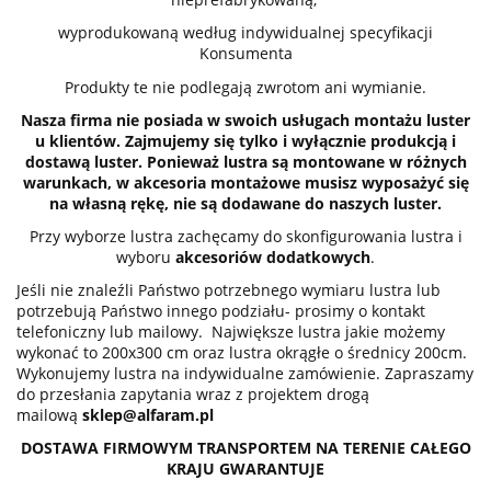
wyprodukowaną według indywidualnej specyfikacji
Konsumenta
Produkty te nie podlegają zwrotom ani wymianie.
Nasza firma nie posiada w swoich usługach montażu luster
u klientów. Zajmujemy się tylko i wyłącznie produkcją i
dostawą luster. Ponieważ lustra są montowane w różnych
warunkach, w akcesoria montażowe musisz wyposażyć się
na własną rękę, nie są dodawane do naszych luster.
Przy wyborze lustra zachęcamy do skonfigurowania lustra i
wyboru
akcesoriów dodatkowych
.
Jeśli nie znaleźli Państwo potrzebnego wymiaru lustra lub
potrzebują Państwo innego podziału- prosimy o kontakt
telefoniczny lub mailowy. Największe lustra jakie możemy
wykonać to 200x300 cm oraz lustra okrągłe o średnicy 200cm.
Wykonujemy lustra na indywidualne zamówienie. Zapraszamy
do przesłania zapytania wraz z projektem drogą
mailową
sklep@alfaram.pl
DOSTAWA FIRMOWYM TRANSPORTEM NA TERENIE CAŁEGO
KRAJU GWARANTUJE