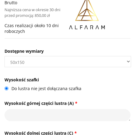
Brutto
Najniższa cena w okresie 30 dni
przed promocją:
850,00 zł
Czas realizacji około 10 dni
roboczych
Dostępne wymiary
Wysokość szafki
Do lustra nie jest dołączana szafka
Wysokość górnej części lustra (A)
*
Wysokość dolnej części lustra (C)
*