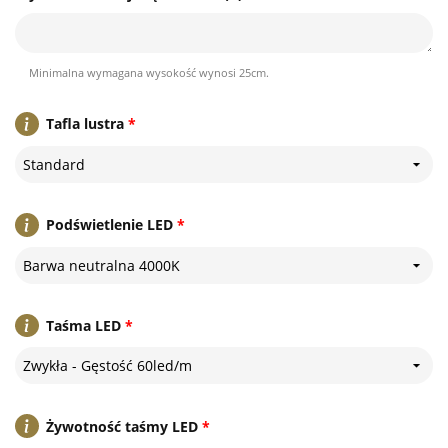
Minimalna wymagana wysokość wynosi 25cm.
Tafla lustra
*
Standard
Podświetlenie LED
*
Barwa neutralna 4000K
Taśma LED
*
Zwykła - Gęstość 60led/m
Żywotność taśmy LED
*