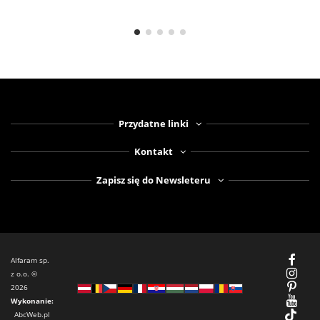
Przydatne linki
Kontakt
Zapisz się do Newsleteru
Alfaram sp.
z o.o. ©
2026
Wykonanie:
AbcWeb.pl