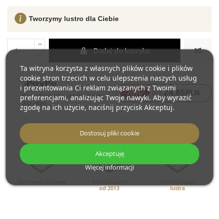
Tworzymy lustro dla Ciebie
Dodaj do koszyka
Ta witryna korzysta z własnych plików cookie i plików
cookie stron trzecich w celu ulepszenia naszych usług
i prezentowania Ci reklam związanych z Twoimi
24,65
PLN
raty
od
preferencjami, analizując Twoje nawyki. Aby wyrazić
zgodę na ich użycie, naciśnij przycisk Akceptuj.
Dostosuj pliki cookie
Akceptuję
Więcej informacji
Darmowa dostawa
Produkujemy
Personalizacja
od 2013
lustra