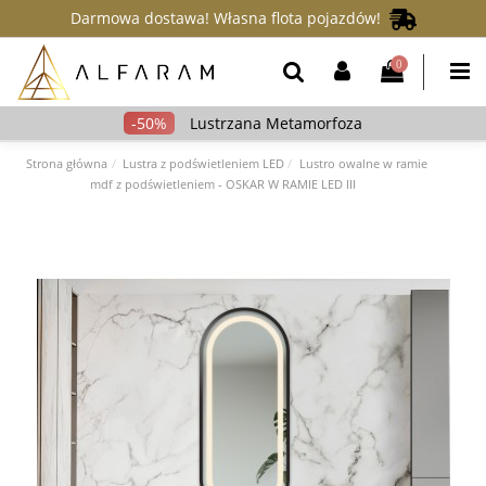
Darmowa dostawa! Własna flota pojazdów!
0
Lustrzana Metamorfoza
Strona główna
Lustra z podświetleniem LED
Lustro owalne w ramie
mdf z podświetleniem - OSKAR W RAMIE LED III