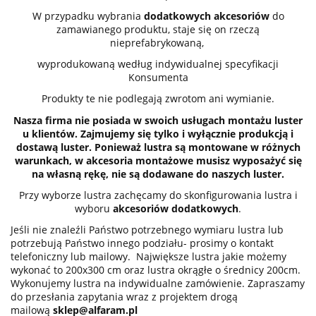
W przypadku wybrania
dodatkowych akcesoriów
do
zamawianego produktu, staje się on rzeczą
nieprefabrykowaną,
wyprodukowaną według indywidualnej specyfikacji
Konsumenta
Produkty te nie podlegają zwrotom ani wymianie.
Nasza firma nie posiada w swoich usługach montażu luster
u klientów. Zajmujemy się tylko i wyłącznie produkcją i
dostawą luster. Ponieważ lustra są montowane w różnych
warunkach, w akcesoria montażowe musisz wyposażyć się
na własną rękę, nie są dodawane do naszych luster.
Przy wyborze lustra zachęcamy do skonfigurowania lustra i
wyboru
akcesoriów dodatkowych
.
Jeśli nie znaleźli Państwo potrzebnego wymiaru lustra lub
potrzebują Państwo innego podziału- prosimy o kontakt
telefoniczny lub mailowy. Największe lustra jakie możemy
wykonać to 200x300 cm oraz lustra okrągłe o średnicy 200cm.
Wykonujemy lustra na indywidualne zamówienie. Zapraszamy
do przesłania zapytania wraz z projektem drogą
mailową
sklep@alfaram.pl