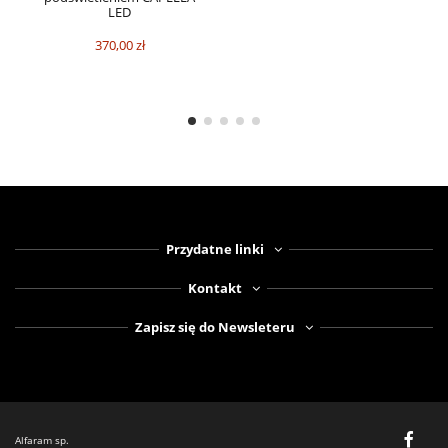
LED
370,00 zł
Przydatne linki
Kontakt
Zapisz się do Newsleteru
Alfaram sp.