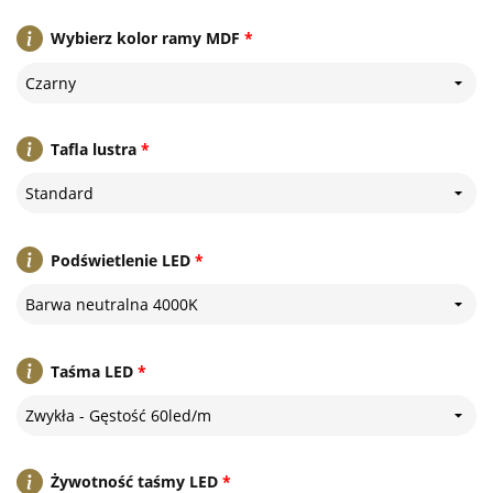
Wybierz kolor ramy MDF
*
Czarny
Tafla lustra
*
Standard
Podświetlenie LED
*
Barwa neutralna 4000K
Taśma LED
*
Zwykła - Gęstość 60led/m
Żywotność taśmy LED
*