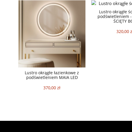
Lustro okrągłe śc
podświetleniem 
ŚCIĘTY B
320,00 z
Lustro okrągłe łazienkowe z
podświetleniem MAIA LED
370,00 zł