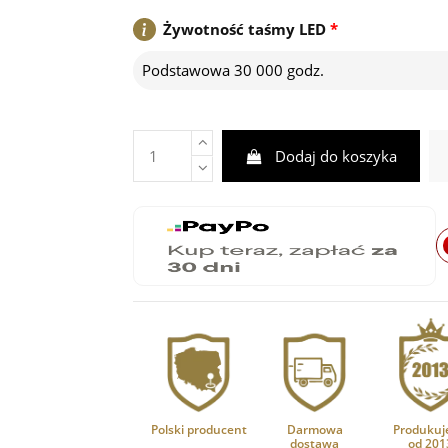
Żywotność taśmy LED
*
Podstawowa 30 000 godz.
Dodaj do koszyka
Polski producent
Darmowa
Produkuj
dostawa
od 201