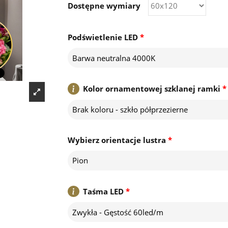
Dostępne wymiary
Podświetlenie LED
*
Barwa neutralna 4000K
Kolor ornamentowej szklanej ramki
*
Brak koloru - szkło półprzezierne
Wybierz orientacje lustra
*
Pion
Taśma LED
*
Zwykła - Gęstość 60led/m