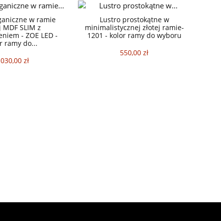
ganiczne w ramie
Lustro prostokątne w
j MDF SLIM z
minimalistycznej złotej ramie-
eniem - ZOE LED -
1201 - kolor ramy do wyboru
r ramy do...
550,00 zł
 030,00 zł