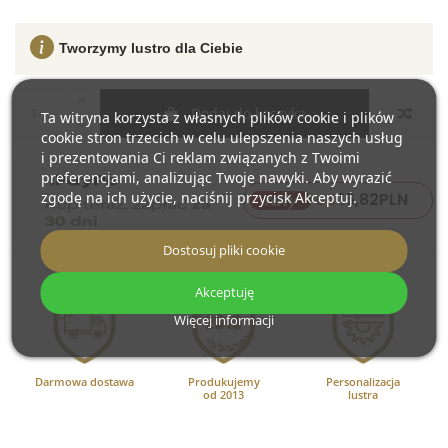
Tworzymy lustro dla Ciebie
Dodaj do koszyka
Ta witryna korzysta z własnych plików cookie i plików
cookie stron trzecich w celu ulepszenia naszych usług
i prezentowania Ci reklam związanych z Twoimi
preferencjami, analizując Twoje nawyki. Aby wyrazić
zgodę na ich użycie, naciśnij przycisk Akceptuj.
16,82
PLN
raty
od
Dostosuj pliki cookie
Akceptuję
Więcej informacji
Darmowa dostawa
Produkujemy
Personalizacja
od 2013
lustra