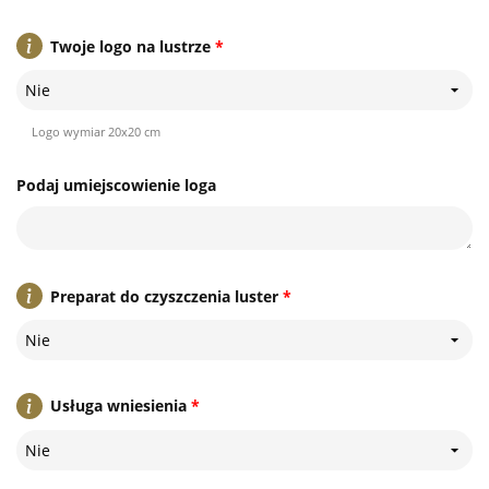
Twoje logo na lustrze
*
Nie
Logo wymiar 20x20 cm
Podaj umiejscowienie loga
Preparat do czyszczenia luster
*
Nie
Usługa wniesienia
*
Nie