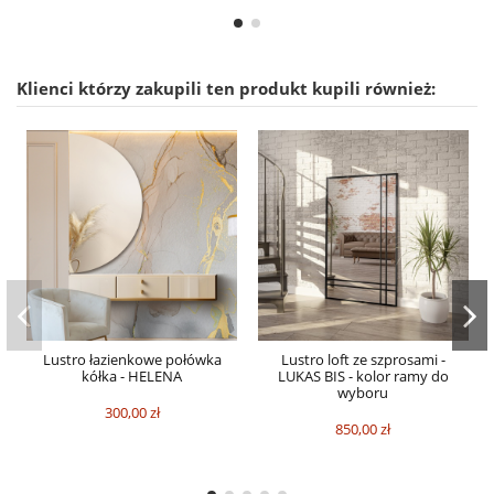
Klienci którzy zakupili ten produkt kupili również:
Lustro łazienkowe połówka
Lustro loft ze szprosami -
kółka - HELENA
LUKAS BIS - kolor ramy do
wyboru
300,00 zł
850,00 zł