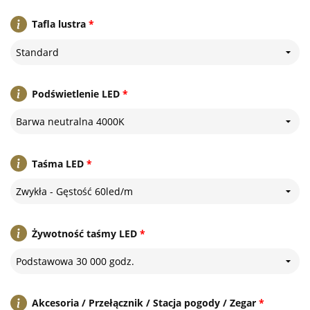
Tafla lustra
*
Standard
Podświetlenie LED
*
Barwa neutralna 4000K
Taśma LED
*
Zwykła - Gęstość 60led/m
Żywotność taśmy LED
*
Podstawowa 30 000 godz.
Akcesoria / Przełącznik / Stacja pogody / Zegar
*