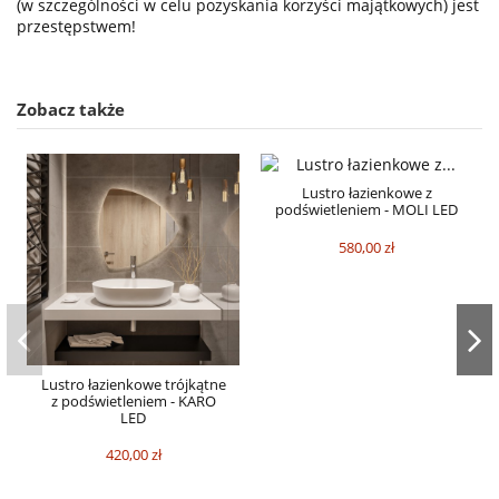
(w szczególności w celu pozyskania korzyści majątkowych) jest
przestępstwem!
Zobacz także
Lustro łazienkowe z
podświetleniem - MOLI LED
580,00 zł
Lustro łazienkowe trójkątne
z podświetleniem - KARO
LED
420,00 zł