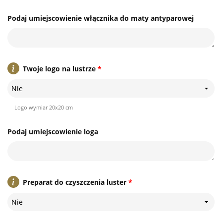
Podaj umiejscowienie włącznika do maty antyparowej
Twoje logo na lustrze
*
Nie
Logo wymiar 20x20 cm
Podaj umiejscowienie loga
Preparat do czyszczenia luster
*
Nie