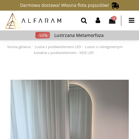
Darmowa dostawa! Własna flota pojazdów!
0
Lustrzana Metamorfoza
Strona główna
Lustra z podświetleniem LED
Lustro o nieregularnym
kształcie z podświetleniem - NOE LED