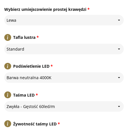
Wybierz umiejscowienie prostej krawędzi
*
Lewa
Tafla lustra
*
Standard
Podświetlenie LED
*
Barwa neutralna 4000K
Taśma LED
*
Zwykła - Gęstość 60led/m
Żywotność taśmy LED
*