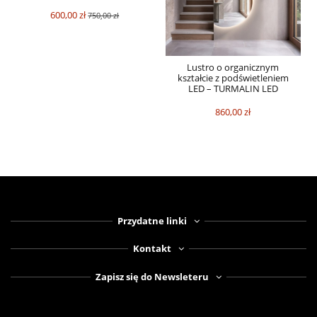
600,00 zł
750,00 zł
Lustro o organicznym
kształcie z podświetleniem
LED – TURMALIN LED
860,00 zł
Przydatne linki
Kontakt
Zapisz się do Newsleteru