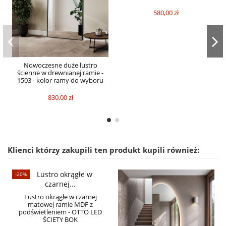
580,00 zł
Nowoczesne duże lustro
ścienne w drewnianej ramie -
1503 - kolor ramy do wyboru
830,00 zł
Klienci którzy zakupili ten produkt kupili również:
-20%
Lustro okrągłe w czarnej
matowej ramie MDF z
podświetleniem - OTTO LED
ŚCIETY BOK