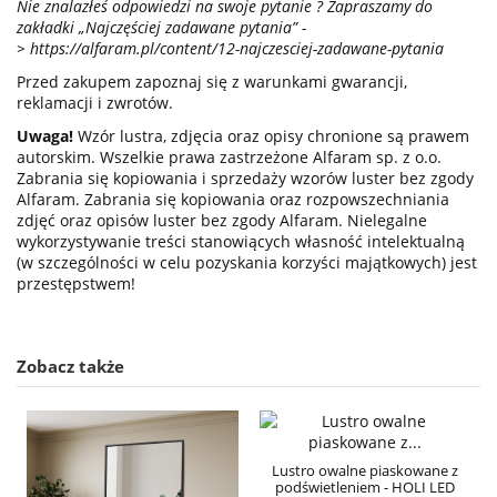
Nie znalazłeś odpowiedzi na swoje pytanie ? Zapraszamy do
zakładki „Najczęściej zadawane pytania” -
>
https://alfaram.pl/content/12-najczesciej-zadawane-pytania
Przed zakupem zapoznaj się z warunkami gwarancji,
reklamacji i zwrotów.
Uwaga!
Wzór lustra, zdjęcia oraz opisy chronione są prawem
autorskim. Wszelkie prawa zastrzeżone Alfaram sp. z o.o.
Zabrania się kopiowania i sprzedaży wzorów luster bez zgody
Alfaram. Zabrania się kopiowania oraz rozpowszechniania
zdjęć oraz opisów luster bez zgody Alfaram. Nielegalne
wykorzystywanie treści stanowiących własność intelektualną
(w szczególności w celu pozyskania korzyści majątkowych) jest
przestępstwem!
Zobacz także
Lustro owalne piaskowane z
podświetleniem - HOLI LED