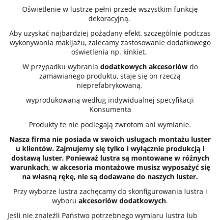
Oświetlenie w lustrze pełni przede wszystkim funkcję
dekoracyjną.
Aby uzyskać najbardziej pożądany efekt, szczególnie podczas
wykonywania makijażu, zalecamy zastosowanie dodatkowego
oświetlenia np. kinkiet.
W przypadku wybrania
dodatkowych akcesoriów
do
zamawianego produktu, staje się on rzeczą
nieprefabrykowaną,
wyprodukowaną według indywidualnej specyfikacji
Konsumenta
Produkty te nie podlegają zwrotom ani wymianie.
Nasza firma nie posiada w swoich usługach montażu luster
u klientów. Zajmujemy się tylko i wyłącznie produkcją i
dostawą luster. Ponieważ lustra są montowane w różnych
warunkach, w akcesoria montażowe musisz wyposażyć się
na własną rękę, nie są dodawane do naszych luster.
Przy wyborze lustra zachęcamy do skonfigurowania lustra i
wyboru
akcesoriów dodatkowych
.
Jeśli nie znaleźli Państwo potrzebnego wymiaru lustra lub