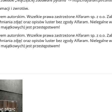
amacji i zwrotów.
wem autorskim. Wszelkie prawa zastrzeżone Alfaram sp. z o.o. Za
niania zdjęć oraz opisów luster bez zgody Alfaram. Nielegalne 
i majątkowych) jest przestępstwem!
wem autorskim. Wszelkie prawa zastrzeżone Alfaram sp. z o.o. Za
niania zdjęć oraz opisów luster bez zgody Alfaram. Nielegalne 
i majątkowych) jest przestępstwem!