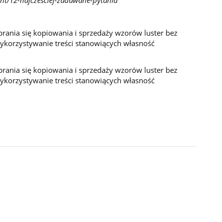
brania się kopiowania i sprzedaży wzorów luster bez
wykorzystywanie treści stanowiących własność
brania się kopiowania i sprzedaży wzorów luster bez
wykorzystywanie treści stanowiących własność