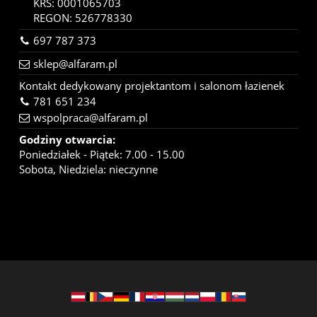
KRS: 0001065703
REGON: 526778330
697 787 373
sklep@alfaram.pl
Kontakt dedykowany projektantom i salonom łazienek
781 651 234
wspolpraca@alfaram.pl
Godziny otwarcia:
Poniedziałek - Piątek: 7.00 - 15.00
Sobota, Niedziela: nieczynne