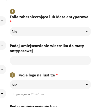
Folia zabezpieczająca lub Mata antyparowa
*
Nie
Podaj umiejscowienie włącznika do maty
antyparowej
Twoje logo na lustrze
*
Nie
Logo wymiar 20x20 cm
Podaj umiejscowienie loga