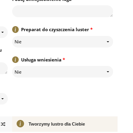
Preparat do czyszczenia luster
*
Nie
u
Usługa wniesienia
*
Nie
Tworzymy lustro dla Ciebie