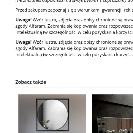
Przed zakupem zapoznaj się z warunkami gwarancji, rekl
Uwaga!
Wzór lustra, zdjęcia oraz opisy chronione są pra
zgody Alfaram. Zabrania się kopiowania oraz rozpowszech
intelektualną (w szczególności w celu pozyskania korzyśc
Uwaga!
Wzór lustra, zdjęcia oraz opisy chronione są pra
zgody Alfaram. Zabrania się kopiowania oraz rozpowszech
intelektualną (w szczególności w celu pozyskania korzyśc
Zobacz także