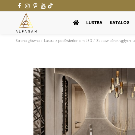
LUSTRA
KATALOG
Strona główna
Lustra z podświetleniem LED
Zestaw półokrągłych l