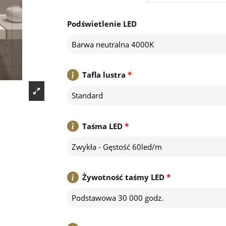
Podświetlenie LED
Barwa neutralna 4000K
Tafla lustra
*
Standard
Taśma LED
*
Zwykła - Gęstość 60led/m
Żywotność taśmy LED
*
Podstawowa 30 000 godz.