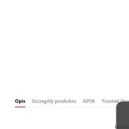
Opis
Szczegóły produktu
GPSR
Trusted Sho
Pozost