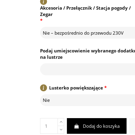
Akcesoria / Przełącznik / Stacja pogody /
Zegar
*
Nie – bezpośrednio do przewodu 230V
Podaj umiejscowienie wybranego dodatk
na lustrze
Lusterko powiększające
*
Nie
Dodaj do koszyka