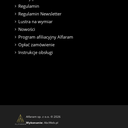
Regulamin
Regulamin Newsletter
Lustra na wymiar
Nowości
Program afiliacyjny Alfaram
Opłać zamówienie
Instrukcje obsługi
Alfaram sp. z o.o. © 2026
Wykonanie:
AbcWeb.pl