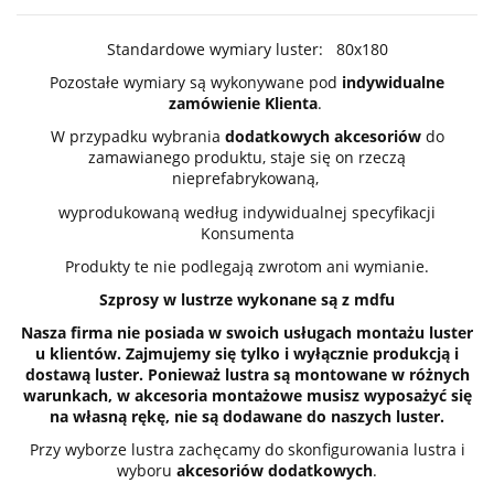
Standardowe wymiary luster: 80x180
Pozostałe wymiary są wykonywane pod
indywidualne
zamówienie Klienta
.
W przypadku wybrania
dodatkowych akcesoriów
do
zamawianego produktu, staje się on rzeczą
nieprefabrykowaną,
wyprodukowaną według indywidualnej specyfikacji
Konsumenta
Produkty te nie podlegają zwrotom ani wymianie.
Szprosy w lustrze wykonane są z mdfu
Nasza firma nie posiada w swoich usługach montażu luster
u klientów. Zajmujemy się tylko i wyłącznie produkcją i
dostawą luster. Ponieważ lustra są montowane w różnych
warunkach, w akcesoria montażowe musisz wyposażyć się
na własną rękę, nie są dodawane do naszych luster.
Przy wyborze lustra zachęcamy do skonfigurowania lustra i
wyboru
akcesoriów dodatkowych
.