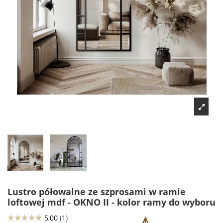
Lustro półowalne ze szprosami w ramie
loftowej mdf - OKNO II - kolor ramy do wyboru