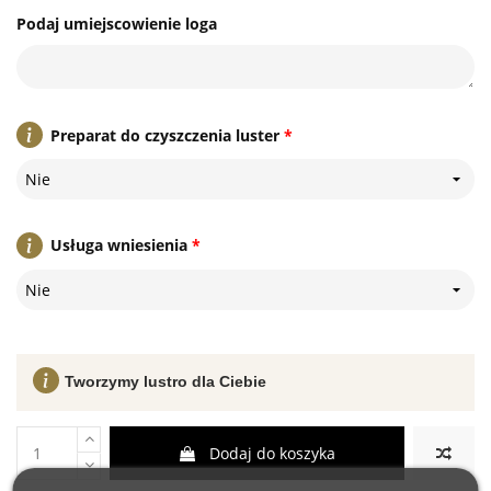
Podaj umiejscowienie loga
Preparat do czyszczenia luster
*
Nie
Usługa wniesienia
*
Nie
Tworzymy lustro dla Ciebie
Dodaj do koszyka