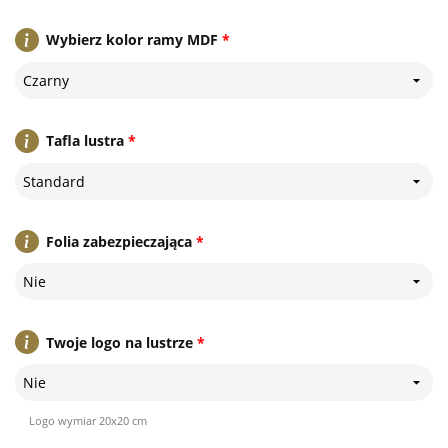
Wybierz kolor ramy MDF
*
Czarny
Tafla lustra
*
Standard
Folia zabezpieczająca
*
Nie
Twoje logo na lustrze
*
Nie
Logo wymiar 20x20 cm