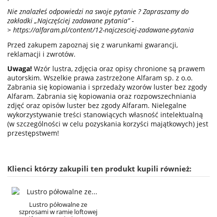
Nie znalazłeś odpowiedzi na swoje pytanie ? Zapraszamy do
zakładki „Najczęściej zadawane pytania” -
>
https://alfaram.pl/content/12-najczesciej-zadawane-pytania
Przed zakupem zapoznaj się z warunkami gwarancji,
reklamacji i zwrotów.
Uwaga!
Wzór lustra, zdjęcia oraz opisy chronione są prawem
autorskim. Wszelkie prawa zastrzeżone Alfaram sp. z o.o.
Zabrania się kopiowania i sprzedaży wzorów luster bez zgody
Alfaram. Zabrania się kopiowania oraz rozpowszechniania
zdjęć oraz opisów luster bez zgody Alfaram. Nielegalne
wykorzystywanie treści stanowiących własność intelektualną
(w szczególności w celu pozyskania korzyści majątkowych) jest
przestępstwem!
Klienci którzy zakupili ten produkt kupili również:
Lustro półowalne ze
szprosami w ramie loftowej