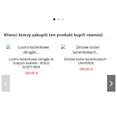
Klienci którzy zakupili ten produkt kupili również:
Lustro łazienkowe okrągłe ze
Zestaw luster łazienkowych -
ściętym bokiem - KOŁO
UNIVERSE
ŚCIĘTY BOK
390,00 zł
200,00 zł