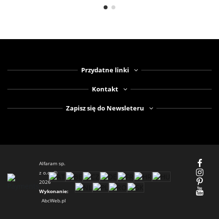
Przydatne linki
Kontakt
Zapisz się do Newsleteru
Alfaram sp.
z o.o. ©
2026
Wykonanie:
AbcWeb.pl