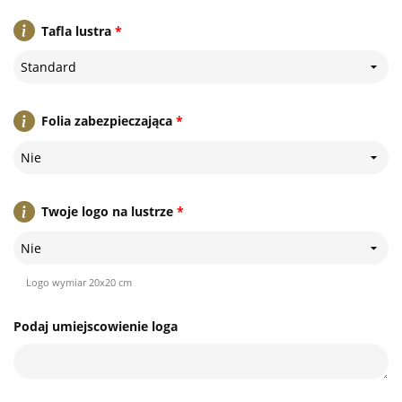
Tafla lustra
*
Standard
Folia zabezpieczająca
*
Nie
Twoje logo na lustrze
*
Nie
Logo wymiar 20x20 cm
Podaj umiejscowienie loga