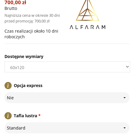
700,00 zł
Brutto
Najniższa cena w okresie 30 dni
przed promocją:
700,00 zł
Czas realizacji około 10 dni
roboczych
Dostępne wymiary
Opcja express
Nie
Tafla lustra
*
Standard