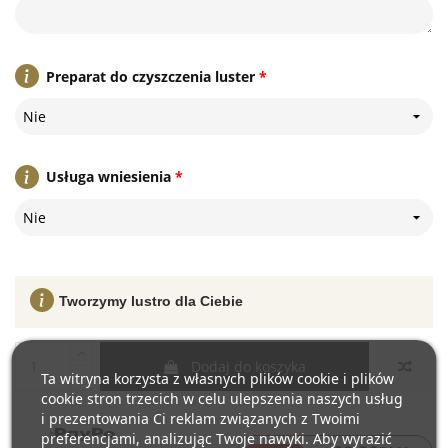
Preparat do czyszczenia luster
*
Nie
Usługa wniesienia
*
Nie
Tworzymy lustro dla Ciebie
Dodaj do koszyka
Ta witryna korzysta z własnych plików cookie i plików
cookie stron trzecich w celu ulepszenia naszych usług
i prezentowania Ci reklam związanych z Twoimi
preferencjami, analizując Twoje nawyki. Aby wyrazić