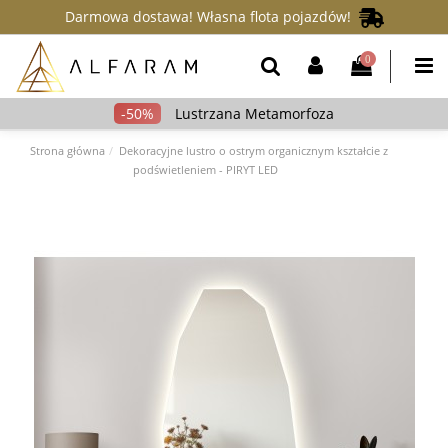
Darmowa dostawa! Własna flota pojazdów!
0
Lustrzana Metamorfoza
Strona główna
Dekoracyjne lustro o ostrym organicznym kształcie z
podświetleniem - PIRYT LED