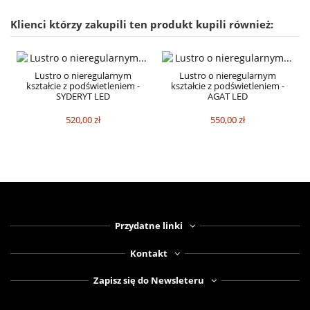
Klienci którzy zakupili ten produkt kupili również:
Lustro o nieregularnym
Lustro o nieregularnym
kształcie z podświetleniem -
kształcie z podświetleniem -
SYDERYT LED
AGAT LED
520,00 zł
550,00 zł
Przydatne linki
Kontakt
Zapisz się do Newsleteru