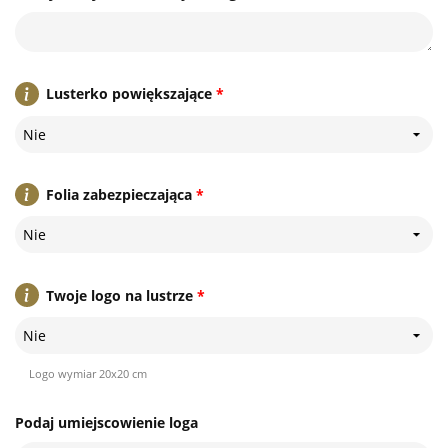
Lusterko powiększające
*
Nie
Folia zabezpieczająca
*
Nie
Twoje logo na lustrze
*
Nie
Logo wymiar 20x20 cm
Podaj umiejscowienie loga