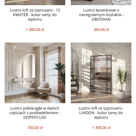
Lustro loft ze szprosami - 15
Lustro łazienkowe o
KWATER - kolor ramy do
nieregularnym kształcie -
wyboru
OBSYDIAN
1 980,00 zł
360,00 zł
Lustro półokrągłe w dwóch
Lustro loft ze szprosami -
częściach z podświetleniem -
LINDON - kolor ramy do
DOPPIO LED
wyboru
700,00 zł
1 300,00 zł