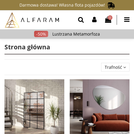
Darmowa dostawa! Własna flota pojazdów!
0
Lustrzana Metamorfoza
Strona główna
Trafność