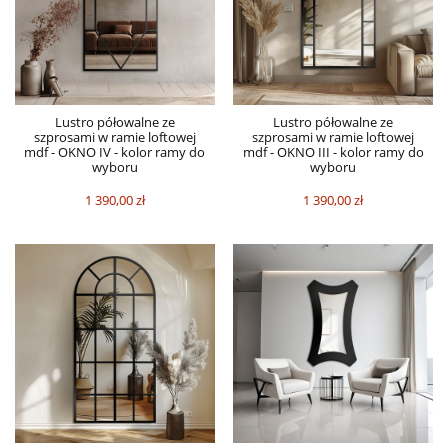
Lustro półowalne ze
Lustro półowalne ze
szprosami w ramie loftowej
szprosami w ramie loftowej
mdf - OKNO IV - kolor ramy do
mdf - OKNO III - kolor ramy do
wyboru
wyboru
1 390,00 zł
1 390,00 zł