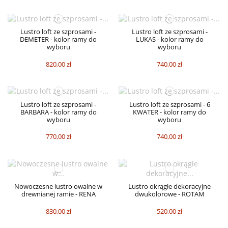
Lustro loft ze szprosami -
Lustro loft ze szprosami -
DEMETER - kolor ramy do
LUKAS - kolor ramy do
wyboru
wyboru
820,00 zł
740,00 zł
Lustro loft ze szprosami -
Lustro loft ze szprosami - 6
BARBARA - kolor ramy do
KWATER - kolor ramy do
wyboru
wyboru
770,00 zł
740,00 zł
Nowoczesne lustro owalne w
Lustro okrągłe dekoracyjne
drewnianej ramie - RENA
dwukolorowe - ROTAM
830,00 zł
520,00 zł