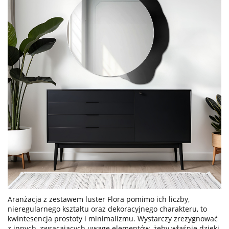
Aranżacja z zestawem luster Flora pomimo ich liczby,
nieregularnego kształtu oraz dekoracyjnego charakteru, to
kwintesencja prostoty i minimalizmu. Wystarczy zrezygnować
z innych, zwracających uwagę elementów, żeby właśnie dzięki