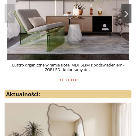
Lustro organiczne w ramie złotej MDF SLIM z podświetleniem -
ZOE LED - kolor ramy do...
1 030,00 zł
Aktualności: