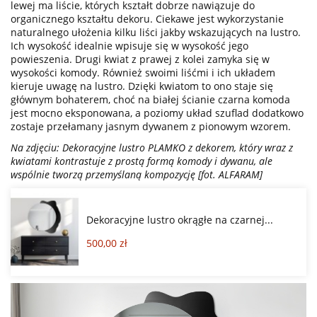
lewej ma liście, których kształt dobrze nawiązuje do
organicznego kształtu dekoru. Ciekawe jest wykorzystanie
naturalnego ułożenia kilku liści jakby wskazujących na lustro.
Ich wysokość idealnie wpisuje się w wysokość jego
powieszenia. Drugi kwiat z prawej z kolei zamyka się w
wysokości komody. Również swoimi liśćmi i ich układem
kieruje uwagę na lustro. Dzięki kwiatom to ono staje się
głównym bohaterem, choć na białej ścianie czarna komoda
jest mocno eksponowana, a poziomy układ szuflad dodatkowo
zostaje przełamany jasnym dywanem z pionowym wzorem.
Na zdjęciu: Dekoracyjne lustro PLAMKO z dekorem, który wraz z
kwiatami kontrastuje z prostą formą komody i dywanu, ale
wspólnie tworzą przemyślaną kompozycję [fot. ALFARAM]
Dekoracyjne lustro okrągłe na czarnej...
500,00 zł