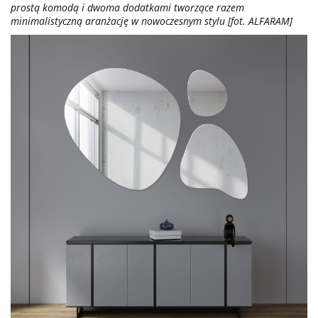
prostą komodą i dwoma dodatkami tworzące razem
minimalistyczną aranżację w nowoczesnym stylu [fot. ALFARAM]