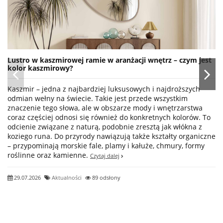
Lustro w kaszmirowej ramie w aranżacji wnętrz – czym jest
kolor kaszmirowy?
Kaszmir – jedna z najbardziej luksusowych i najdroższych
odmian wełny na świecie. Takie jest przede wszystkim
znaczenie tego słowa, ale w obszarze mody i wnętrzarstwa
coraz częściej odnosi się również do konkretnych kolorów. To
odcienie związane z naturą, podobnie zresztą jak włókna z
koziego runa. Do przyrody nawiązują także kształty organiczne
– przypominają morskie fale, plamy i kałuże, chmury, formy
roślinne oraz kamienne.
Czytaj dalej
29.07.2026
Aktualności
89 odsłony