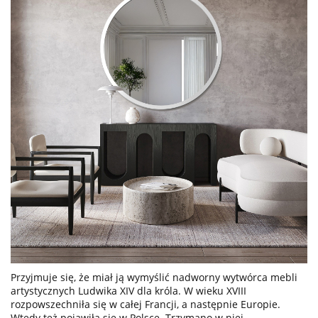
Przyjmuje się, że miał ją wymyślić nadworny wytwórca mebli
artystycznych Ludwika XIV dla króla. W wieku XVIII
rozpowszechniła się w całej Francji, a następnie Europie.
Wtedy też pojawiła się w Polsce. Trzymano w niej