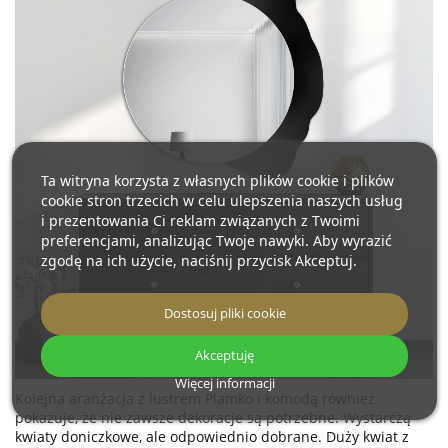
Ta witryna korzysta z własnych plików cookie i plików
cookie stron trzecich w celu ulepszenia naszych usług
i prezentowania Ci reklam związanych z Twoimi
preferencjami, analizując Twoje nawyki. Aby wyrazić
zgodę na ich użycie, naciśnij przycisk Akceptuj.
Dostosuj pliki cookie
Akceptuję
Więcej informacji
Kolejna aranżacja z lustrem Plamko i komodą również
pokazuje, że nie zawsze dekoracje są potrzebne. Wystarczą
kwiaty doniczkowe, ale odpowiednio dobrane. Duży kwiat z