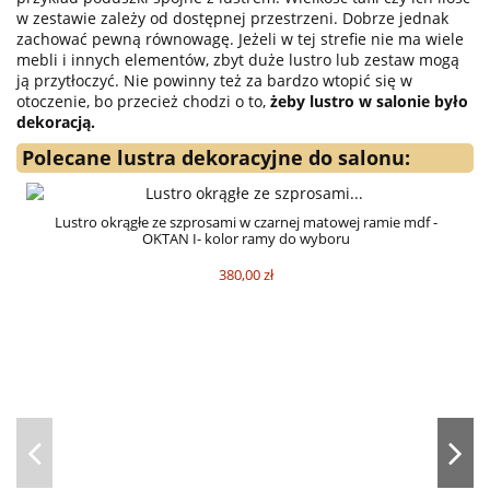
w zestawie zależy od dostępnej przestrzeni. Dobrze jednak
zachować pewną równowagę. Jeżeli w tej strefie nie ma wiele
mebli i innych elementów, zbyt duże lustro lub zestaw mogą
ją przytłoczyć. Nie powinny też za bardzo wtopić się w
otoczenie, bo przecież chodzi o to,
żeby lustro w salonie było
dekoracją.
Polecane lustra dekoracyjne do salonu:
Lustro okrągłe ze szprosami w czarnej matowej ramie mdf -
OKTAN I- kolor ramy do wyboru
380,00 zł