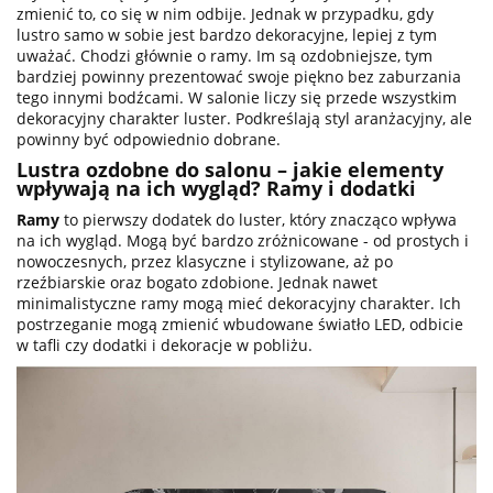
zmienić to, co się w nim odbije. Jednak w przypadku, gdy
lustro samo w sobie jest bardzo dekoracyjne, lepiej z tym
uważać. Chodzi głównie o ramy. Im są ozdobniejsze, tym
bardziej powinny prezentować swoje piękno bez zaburzania
tego innymi bodźcami. W salonie liczy się przede wszystkim
dekoracyjny charakter luster. Podkreślają styl aranżacyjny, ale
powinny być odpowiednio dobrane.
Lustra ozdobne do salonu – jakie elementy
wpływają na ich wygląd? Ramy i dodatki
Ramy
to pierwszy dodatek do luster, który znacząco wpływa
na ich wygląd. Mogą być bardzo zróżnicowane - od prostych i
nowoczesnych, przez klasyczne i stylizowane, aż po
rzeźbiarskie oraz bogato zdobione. Jednak nawet
minimalistyczne ramy mogą mieć dekoracyjny charakter. Ich
postrzeganie mogą zmienić wbudowane światło LED, odbicie
w tafli czy dodatki i dekoracje w pobliżu.