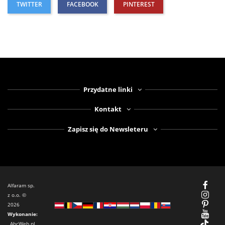
TWITTER
FACEBOOK
PINTEREST
Przydatne linki
Kontakt
Zapisz się do Newsleteru
Alfaram sp.
z o.o. ©
2026
Wykonanie:
AbcWeb.pl