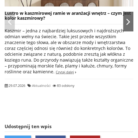
Lustro w kaszmirowej ramie w aranżacji wnętrz – czym jest
kolor kaszmirowy?
Kaszmir – jedna z najbardziej luksusowych i najdroższych
odmian wełny na świecie. Takie jest przede wszystkim
znaczenie tego słowa, ale w obszarze mody i wnętrzarstwa
coraz częściej odnosi się również do konkretnych kolorów. To
odcienie związane z naturą, podobnie zresztą jak włókna z
koziego runa. Do przyrody nawiązują także kształty organiczne
– przypominają morskie fale, plamy i kałuże, chmury, formy
roślinne oraz kamienne.
Czytaj dalej
29.07.2026
Aktualności
83 odsłony
Udostępnij ten wpis