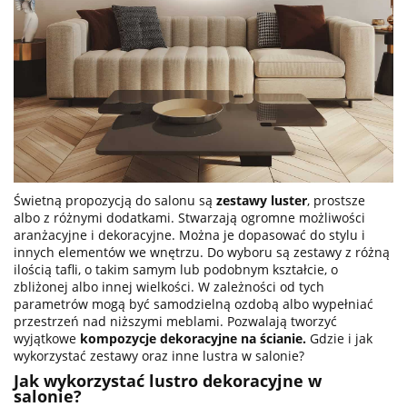
Świetną propozycją do salonu są
zestawy luster
, prostsze
albo z różnymi dodatkami. Stwarzają ogromne możliwości
aranżacyjne i dekoracyjne. Można je dopasować do stylu i
innych elementów we wnętrzu. Do wyboru są zestawy z różną
ilością tafli, o takim samym lub podobnym kształcie, o
zbliżonej albo innej wielkości. W zależności od tych
parametrów mogą być samodzielną ozdobą albo wypełniać
przestrzeń nad niższymi meblami. Pozwalają tworzyć
wyjątkowe
kompozycje dekoracyjne na ścianie
.
Gdzie i jak
wykorzystać zestawy oraz inne lustra w salonie?
Jak wykorzystać lustro dekoracyjne w
salonie?