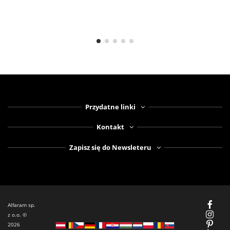
Przydatne linki
Kontakt
Zapisz się do Newsleteru
Alfaram sp.
z o.o. ©
2026