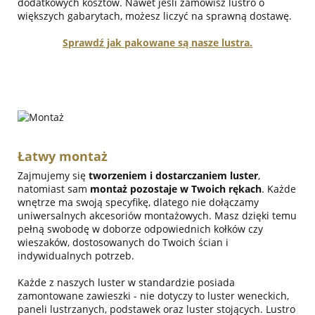
dodatkowych kosztów. Nawet jeśli zamówisz lustro o
większych gabarytach, możesz liczyć na sprawną dostawę.
Sprawdź jak pakowane są nasze lustra.
Łatwy montaż
Zajmujemy się
tworzeniem i dostarczaniem luster
,
natomiast sam
montaż pozostaje w Twoich rękach
. Każde
wnętrze ma swoją specyfikę, dlatego nie dołączamy
uniwersalnych akcesoriów montażowych. Masz dzięki temu
pełną swobodę w doborze odpowiednich kołków czy
wieszaków, dostosowanych do Twoich ścian i
indywidualnych potrzeb.
Każde z naszych luster w standardzie posiada
zamontowane zawieszki - nie dotyczy to luster weneckich,
paneli lustrzanych, podstawek oraz luster stojących. Lustro