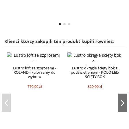
Klienci którzy zakupili ten produkt kupili również:
Lustro loft ze szprosami -
Lustro okrągłe ścięty bok z
ROLAND - kolor ramy do
podświetleniem - KOŁO LED
wyboru
ŚCIĘTY BOK
770,00 zł
320,00 zł