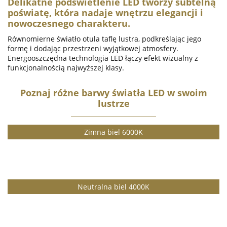
Delikatne podświetlenie LED tworzy subtelną
poświatę, która nadaje wnętrzu elegancji i
nowoczesnego charakteru.
Równomierne światło otula taflę lustra, podkreślając jego
formę i dodając przestrzeni wyjątkowej atmosfery.
Energooszczędna technologia LED łączy efekt wizualny z
funkcjonalnością najwyższej klasy.
Poznaj różne barwy światła LED w swoim
lustrze
Zimna biel 6000K
Neutralna biel 4000K