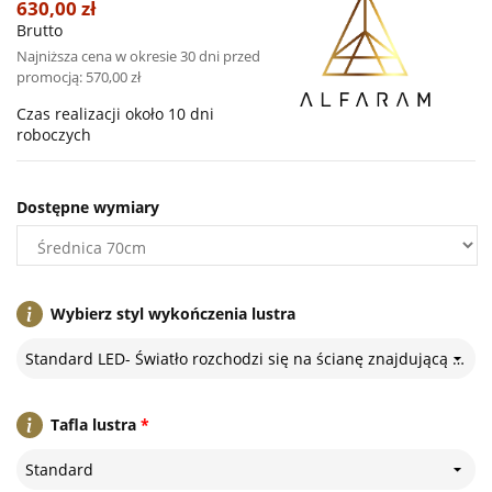
630,00 zł
Brutto
Najniższa cena w okresie 30 dni przed
promocją:
570,00 zł
Czas realizacji około 10 dni
roboczych
Dostępne wymiary
Wybierz styl wykończenia lustra
Standard LED- Światło rozchodzi się na ścianę znajdującą się za lustrem
Tafla lustra
*
Standard