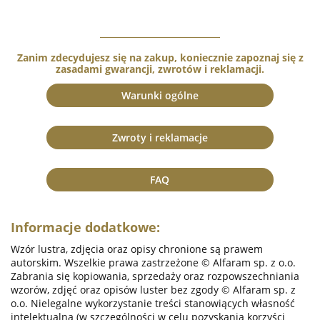
Zanim zdecydujesz się na zakup, koniecznie zapoznaj się z
zasadami gwarancji, zwrotów i reklamacji.
Warunki ogólne
Zwroty i reklamacje
FAQ
Informacje dodatkowe:
Wzór lustra, zdjęcia oraz opisy chronione są prawem
autorskim. Wszelkie prawa zastrzeżone © Alfaram sp. z o.o.
Zabrania się kopiowania, sprzedaży oraz rozpowszechniania
wzorów, zdjęć oraz opisów luster bez zgody © Alfaram sp. z
o.o. Nielegalne wykorzystanie treści stanowiących własność
intelektualną (w szczególności w celu pozyskania korzyści