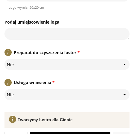
Logo wymiar 20x20 cm
Podaj umiejscowienie loga
Preparat do czyszczenia luster
*
Nie
Usługa wniesienia
*
Nie
Tworzymy lustro dla Ciebie