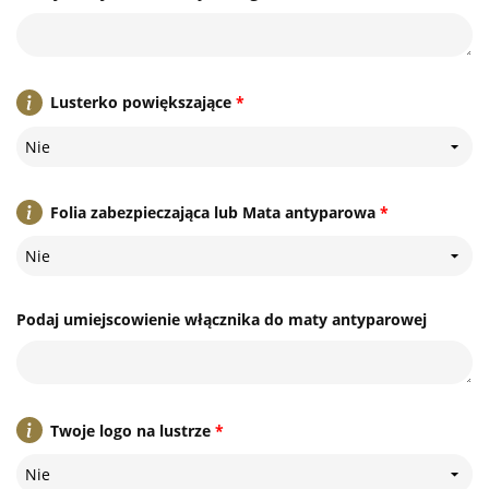
Lusterko powiększające
*
Nie
Folia zabezpieczająca lub Mata antyparowa
*
Nie
Podaj umiejscowienie włącznika do maty antyparowej
Twoje logo na lustrze
*
Nie