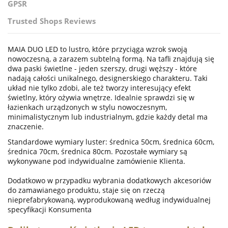
GPSR
Trusted Shops Reviews
MAIA DUO LED to lustro, które przyciąga wzrok swoją
nowoczesną, a zarazem subtelną formą. Na tafli znajdują się
dwa paski świetlne - jeden szerszy, drugi węższy - które
nadają całości unikalnego, designerskiego charakteru. Taki
układ nie tylko zdobi, ale też tworzy interesujący efekt
świetlny, który ożywia wnętrze. Idealnie sprawdzi się w
łazienkach urządzonych w stylu nowoczesnym,
minimalistycznym lub industrialnym, gdzie każdy detal ma
znaczenie.
Standardowe wymiary luster: średnica 50cm, średnica 60cm,
średnica 70cm, średnica 80cm. Pozostałe wymiary są
wykonywane pod indywidualne zamówienie Klienta.
Dodatkowo w przypadku wybrania dodatkowych akcesoriów
do zamawianego produktu, staje się on rzeczą
nieprefabrykowaną, wyprodukowaną według indywidualnej
specyfikacji Konsumenta