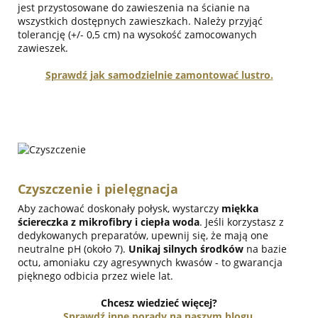
jest przystosowane do zawieszenia na ścianie na
wszystkich dostępnych zawieszkach. Należy przyjąć
tolerancję (+/- 0,5 cm) na wysokość zamocowanych
zawieszek.
Sprawdź jak samodzielnie zamontować lustro.
Czyszczenie i pielęgnacja
Aby zachować doskonały połysk, wystarczy
miękka
ściereczka z mikrofibry i ciepła woda
. Jeśli korzystasz z
dedykowanych preparatów, upewnij się, że mają one
neutralne pH (około 7).
Unikaj silnych środków
na bazie
octu, amoniaku czy agresywnych kwasów - to gwarancja
pięknego odbicia przez wiele lat.
Chcesz wiedzieć więcej?
Sprawdź inne porady na naszym blogu.