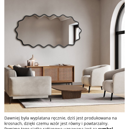
Dawniej była wyplatana ręcznie, dziś jest produkowana na
krosnach, dzięki czemu wzór jest równy i powtarzalny.
Pomimo tego siatka rattanowa uznawana jest za
symbol