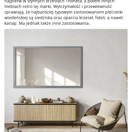
najpierw w słynnych krzesłach Thoneta, a potem innych
meblach retro tej marki. Wytrzymałość i przewiewność
sprawiają, że najbardziej typowym zastosowaniem plecionki
wiedeńskiej są siedziska oraz oparcia krzeseł, foteli, a nawet
kanap. Ma jednak także inne zastosowania.