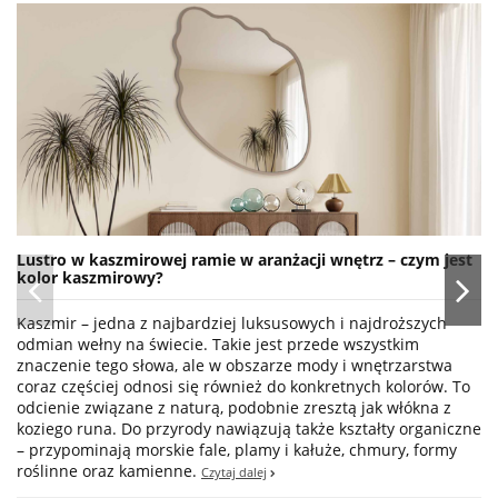
Lustro w kaszmirowej ramie w aranżacji wnętrz – czym jest
kolor kaszmirowy?
Kaszmir – jedna z najbardziej luksusowych i najdroższych
odmian wełny na świecie. Takie jest przede wszystkim
znaczenie tego słowa, ale w obszarze mody i wnętrzarstwa
coraz częściej odnosi się również do konkretnych kolorów. To
odcienie związane z naturą, podobnie zresztą jak włókna z
koziego runa. Do przyrody nawiązują także kształty organiczne
– przypominają morskie fale, plamy i kałuże, chmury, formy
roślinne oraz kamienne.
Czytaj dalej